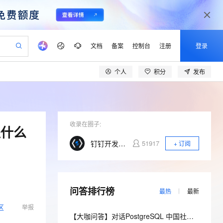
文档
备案
控制台
注册
登录
个人
积分
发布
验
作计划
器
AI 活动
专业服务
服务伙伴合作计划
开发者社区
加入我们
产品动态
服务平台百炼
阿里云 OPC 创新助力计划
一站式生成采购清单，支持单品或批量购买
可编辑精美 PPT 文稿
S产品伙伴计划（繁花）
峰会
CS
造的大模型服务与应用开发平台
Agency Agents：拥有专属领域专家
AI 生产力先锋
Al MaaS 服务伙伴赋能合作
域名
博文
Careers
PolarDB Agentic Database
至高可申请百万元
 轻松生成专业的 PPT
开启高性价比 AI 编程新体验
弹性可伸缩的云计算服务
先锋实践拓展 AI 生产力的边界
发布
多领域专家智能体,一键组建 AI 虚拟交付团队
Token 补贴，五大权
计划
海大会
收录在圈子:
伙伴信用分合作计划
商标
问答
社会招聘
是什么
益加速 OPC 成功
帕鲁游戏服务器
SS
HappyHorse 打造一站式影视创作平台
飞天发布时刻
HOT
秒悟 Meoo CLI 支持一键部
划
备案
电子书
校园招聘
钉钉开发者社区
51917
+ 订阅
联机服务器，轻松开启游戏
视频创作，一键激活电商全链路生产力
稳定、安全、高性价比、高性能的云存储服务
所见，即是所愿
署项目至阿里云账号
可视化编排打通从文字构思到成片全链路闭环
更多支持
划
公司注册
镜像站
视频生成
语音识别与合成
 智能体与工作流应用
漫剧工坊：一站式动画创作平台
AI 实训营
Flink OSS 支持
合作伙伴培训与认证
划
上云迁移
站生成，高效打造优质广告素材
全接入的云上超级电脑
通过阿里云百炼高效搭建AI应用,助力高效开发
快速生产连贯的高质量长漫剧
从基础到进阶，Agent 创客手把手教你
AssumeRole 角色自定义
lScope
我要反馈
e-1.1-T2V
Qwen3-TTS-Flash
问答排行榜
查询合作伙伴
最热
最新
n Alibaba Cloud ISV 合作
代维服务
建企业门户网站
10 分钟搭建微信、支付宝小程序
百炼 Qwen3.7-Flash 系列模
畅细腻的高质量视频
离线语音合成大模型，多语言方言自适应，低延迟高稳定
区
举报
创新加速
ope
登录合作伙伴管理后台
我要建议
站，无忧落地极速上线
以可视化方式快速构建移动和 PC 门户网站
国内短信简单易用，安全可靠，秒级触达，全球覆盖200+国家和地区。
高效部署网站，快速应用到小程序
型发布
【大咖问答】对话PostgreSQL 中国社区发起人之一，阿里云数据库高级专家 德哥