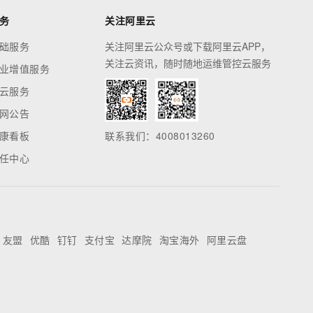
务
关注阿里云
础服务
关注阿里云公众号或下载阿里云APP，
关注云资讯，随时随地运维管控云服务
业增值服务
云服务
网公告
康看板
联系我们：4008013260
任中心
友盟
优酷
钉钉
支付宝
达摩院
淘宝海外
阿里云盘