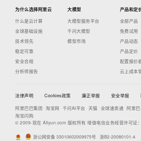
为什么选择阿里云
大模型
产品和定
什么是云计算
大模型服务平台
全部产品
全球基础设施
千问大模型
免费试用
技术领先
模型市场
产品动态
稳定可靠
产品定价
安全合规
配置报价
分析师报告
云上成本
法律声明
Cookies政策
廉正举报
安全举报
阿里巴巴集团
淘宝网
千问AI平台
天猫
全球速卖通
阿里巴
淘宝闪购
© 2009-现在 Aliyun.com 版权所有 增值电信业务经营许可证
浙公网安备 33010602009975号
浙B2-20080101-4