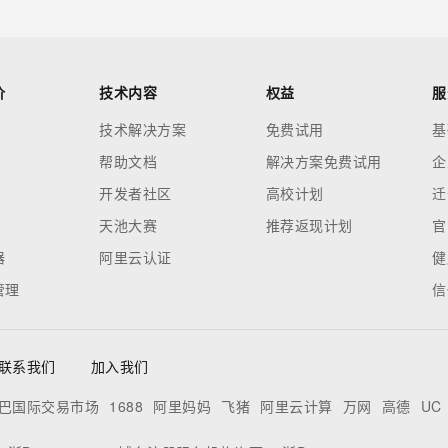
价
技术内容
权益
服
技术解决方案
免费试用
基
帮助文档
解决方案免费试用
企
开发者社区
高校计划
迁
天池大赛
推荐返现计划
官
器
阿里云认证
健
管理
信
联系我们
加入我们
巴国际交易市场
1688
阿里妈妈
飞猪
阿里云计算
万网
高德
UC