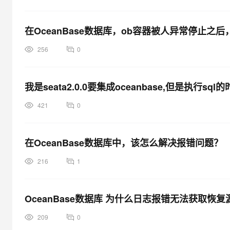
在OceanBase数据库，ob容器被人异常停止之
256
0
我是seata2.0.0要集成oceanbase,但是执行sql
421
0
在OceanBase数据库中，该怎么解决报错问题？
216
1
OceanBase数据库 为什么日志报错无法获取恢复
209
0