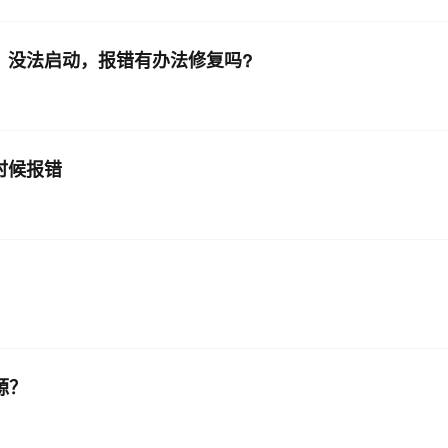
后，没法启动，报错有办法修复吗?
的时候报错
源？