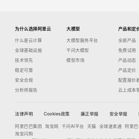
为什么选择阿里云
大模型
产品和定
什么是云计算
大模型服务平台
全部产品
全球基础设施
千问大模型
免费试用
技术领先
模型市场
产品动态
稳定可靠
产品定价
安全合规
配置报价
分析师报告
云上成本
法律声明
Cookies政策
廉正举报
安全举报
阿里巴巴集团
淘宝网
千问AI平台
天猫
全球速卖通
阿里巴
淘宝闪购