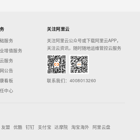
务
关注阿里云
础服务
关注阿里云公众号或下载阿里云APP，
关注云资讯，随时随地运维管控云服务
业增值服务
云服务
网公告
康看板
联系我们：4008013260
任中心
友盟
优酷
钉钉
支付宝
达摩院
淘宝海外
阿里云盘