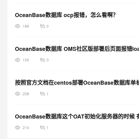
OceanBase数据库 ocp报错，怎么看啊？
188
0
OceanBase数据库 OMS社区版部署后页面报错lo
156
0
按照官方文档在centos部署OceanBase数
208
1
OceanBase数据库这个OAT初始化服务器的时
214
1