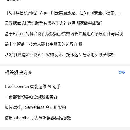
【8月14日杭州站】Agent用云实操沙龙：让Agent安全、稳定、高效调用云
云数据库 AI 运维助手有哪些能力？各家哪家做得成熟？
基于Python的抖音网页版视频点赞数增长趋势追踪系统设计与实现
链上全留痕：技术人碰数字货币的边界在哪
从0到1搭建企业网盘：架构设计、技术选型与落地实践全解析
相关解决方案
更多
Elasticsearch 智能运维 AI 助手
一键部署幻兽帕鲁游戏服务器
极简运维，Serverless 高可用架构
使用kubectl-ai助力ACK集群运维提效