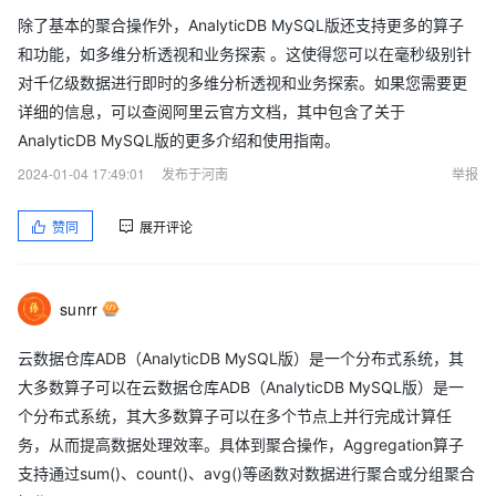
除了基本的聚合操作外，AnalyticDB MySQL版还支持更多的算子
和功能，如多维分析透视和业务探索 。这使得您可以在毫秒级别针
对千亿级数据进行即时的多维分析透视和业务探索。如果您需要更
详细的信息，可以查阅阿里云官方文档，其中包含了关于
AnalyticDB MySQL版的更多介绍和使用指南。
2024-01-04 17:49:01
发布于河南
举报
赞同
展开评论
sunrr
云数据仓库ADB（AnalyticDB MySQL版）是一个分布式系统，其
大多数算子可以在云数据仓库ADB（AnalyticDB MySQL版）是一
个分布式系统，其大多数算子可以在多个节点上并行完成计算任
务，从而提高数据处理效率。具体到聚合操作，Aggregation算子
支持通过sum()、count()、avg()等函数对数据进行聚合或分组聚合