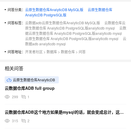
问答分类：
云原生数据仓库AnalyticDB MySQL版
云原生数据仓库
AnalyticDB PostgreSQL版
问答标签：
云数据adb云原生数据仓库AnalyticDB MySQL版
云数据仓库云
原生数据仓库 AnalyticDB PostgreSQL版analyticdb mysql
云数
据云原生数据仓库 AnalyticDB PostgreSQL版analyticdb mysql
云原生数据仓库 AnalyticDB PostgreSQL版analyticdb mysql
云
数据adb analyticdb mysql
问答地址：
开发者社区
>
数据库
>
数据仓库
>
问答
相关问答
云原生数据仓库AnalyticDB
云数据仓库ADB full group
299
1
云数据仓库ADB这个地方如果是mysql的话，就会变成总计，这有什么办法处理吗？
315
2