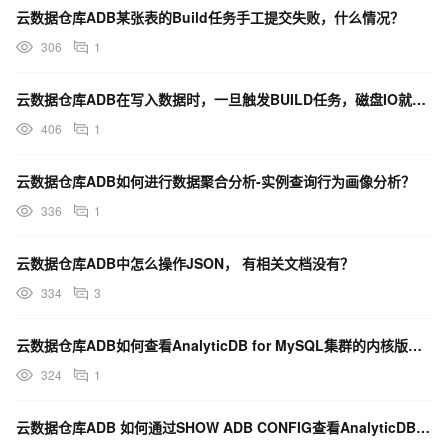
云数据仓库ADB某张表的Build任务手工提交失败，什么情况？
306
1
云数据仓库ADB在写入数据时，一旦触发BUILD任务，磁盘IO就会被打满，各位大佬有什么优化建议吗？
406
1
云数据仓库ADB如何进行数据聚合分析-实例查询行为画像分析？
336
1
云数据仓库ADB中怎么操作JSON， 有相关文档没有？
334
3
云数据仓库ADB如何查看AnalyticDB for MySQL集群的内核版本？
324
1
云数据仓库ADB 如何通过SHOW ADB CONFIG查看AnalyticDB MySQL配置项？