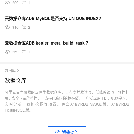
209
1
云数据仓库ADB MySQL是否支持 UNIQUE INDEX?
310
2
云数据仓库ADB kepler_meta_build_task ？
269
1
数据库
数据仓库
阿里云自主研发的云原生数据仓库，具有高并发读写、低峰谷读写、弹性扩
展、安全可靠等特性，可支持PB级别数据存储，可广泛应用于BI、机器学习、
实时分析、数据挖掘等场景。包含AnalyticDB MySQL版、AnalyticDB
PostgreSQL 版。
我要提问