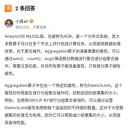
2
条回答
小周sir
面对过去，不要迷离；面对未来，不必彷徨；活在今天，你只要把自己完全展示给别人看。
AnalyticDB MySQL版，也被称为ADB，是一个分布式系统，其大
多数算子可以在多个节点上并行完成计算任务，从而提高数据处理
效率。对于聚合操作，Aggregation算子扮演着重要的角色，可以
通过sum()、count()、avg()等函数对数据进行聚合或分组聚合操
作。需要注意的是，并非所有算子都具备属性，只有部分算子拥有
属性。
Aggregation算子中包含一个特定的属性，称为DistinctLimit。这个
属性的作用是在进行分组聚合操作时，控制返回的结果集的大小。
例如，当使用GROUP BY进行分组聚合查询时，可以通过设置
DistinctLimit属性来限制每个组返回的不同值的数量。这对于大型数
据集的处理尤为有用，因为它可以帮助减少结果集的大小，从而提
高查询性能。