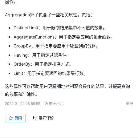
操作。
Aggregation算子包含了一些相关属性，包括：
DistinctLimit：用于限制结果集中不同值的数量。
AggregateFunctions：用于指定要应用的聚合函数。
GroupBy：用于指定要应用于哪些列的分组。
Having：用于指定过滤条件。
OrderBy：用于指定排序方式。
Limit：用于指定要返回的结果集行数。
这些属性可以帮助用户更精细地控制聚合操作的结果，并提高查询
的效率和准确性。
2024-01-04 08:56:55
发布于河北
举报
赞同
展开评论