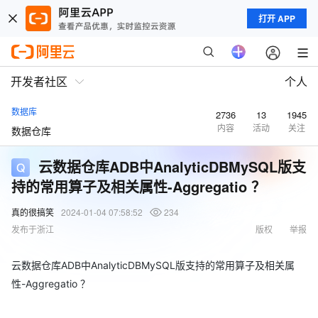
打开 APP
开发者社区
个人
数据库
2736
13
1945
内容
活动
关注
数据仓库
云数据仓库ADB中AnalyticDBMySQL版支
持的常用算子及相关属性-Aggregatio ？
真的很搞笑
2024-01-04 07:58:52
234
发布于浙江
版权
举报
云数据仓库ADB中AnalyticDBMySQL版支持的常用算子及相关属
性-Aggregatio ？