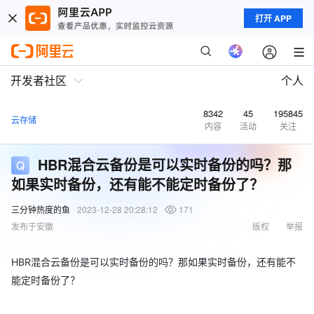
打开 APP
开发者社区
个人
8342
45
195845
云存储
内容
活动
关注
HBR混合云备份是可以实时备份的吗？那
如果实时备份，还有能不能定时备份了？
三分钟热度的鱼
2023-12-28 20:28:12
171
发布于安徽
版权
举报
HBR混合云备份是可以实时备份的吗？那如果实时备份，还有能不
能定时备份了？