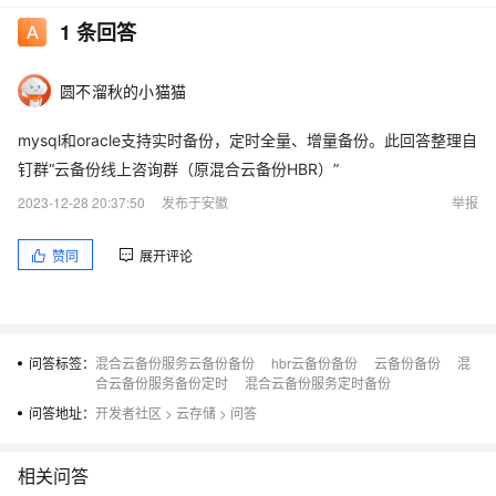
1
条回答
圆不溜秋的小猫猫
mysql和oracle支持实时备份，定时全量、增量备份。此回答整理自
钉群“云备份线上咨询群（原混合云备份HBR）”
2023-12-28 20:37:50
发布于安徽
举报
赞同
展开评论
问答标签：
混合云备份服务云备份备份
hbr云备份备份
云备份备份
混
合云备份服务备份定时
混合云备份服务定时备份
问答地址：
开发者社区
>
云存储
>
问答
相关问答