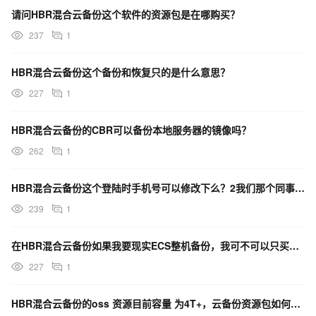
请问HBR混合云备份这个软件的资源包是在哪购买？
237
1
HBR混合云备份这个备份和恢复只的是什么意思？
227
1
HBR混合云备份的CBR可以备份本地服务器的镜像吗？
262
1
HBR混合云备份这个登陆时手机号可以修改下么？2我们那个同事离职了，没法联系了？
239
1
在HBR混合云备份如果我要现实ECS整机备份，我可不可以只买OSS资源包而不用买？
227
1
HBR混合云备份的oss 资源目前容量 为4T+，云备份资源包如何购买？