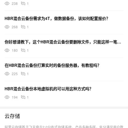
238
1
HBR混合云备份需求为4T，做数据备份，该如何配置报价？
268
1
你好想请教下，这个HBR混合云备份要删除文件，只能这样一笔笔一条条删除吗？
180
1
在HBR混合云备份打算实时的备份服务器，有教程吗？
225
1
HBR混合云备份本地虚拟机的可以用这种方式吗？
194
1
云存储
阿里云存储基于飞天盘古2.0分布式存储系统，产品多种多样，充分满足用户数