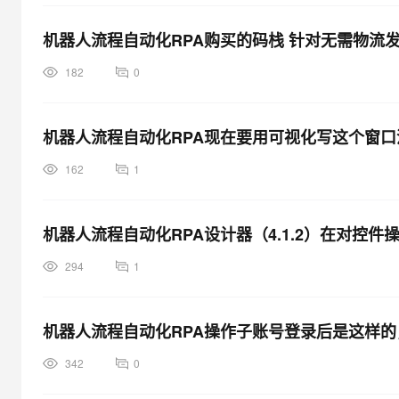
机器人流程自动化RPA购买的码栈 针对无需物流
182
0
机器人流程自动化RPA现在要用可视化写这个窗
162
1
机器人流程自动化RPA设计器（4.1.2）在对控
294
1
机器人流程自动化RPA操作子账号登录后是这样
342
0