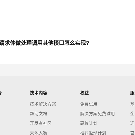
个请求体做处理调用其他接口怎么实现?
价
技术内容
权益
服
技术解决方案
免费试用
基
帮助文档
解决方案免费试用
企
开发者社区
高校计划
迁
天池大赛
推荐返现计划
官