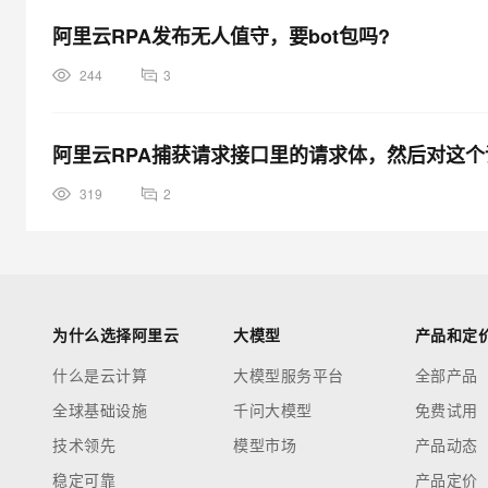
阿里云RPA发布无人值守，要bot包吗?
244
3
阿里云RPA捕获请求接口里的请求体，然后对这
319
2
为什么选择阿里云
大模型
产品和定
什么是云计算
大模型服务平台
全部产品
全球基础设施
千问大模型
免费试用
技术领先
模型市场
产品动态
稳定可靠
产品定价