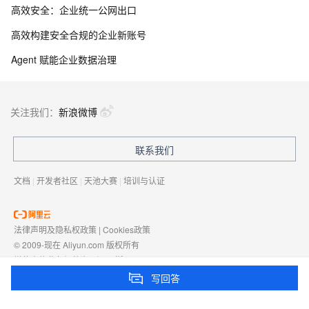
高效安全：企业统一公网出口
高效构建安全合规的企业新账号
Agent 赋能企业数据治理
关注我们：
新浪微博
联系我们
文档
|
开发者社区
|
天池大赛
|
培训与认证
法律声明及隐私权政策
|
Cookies政策
© 2009-现在 Aliyun.com 版权所有
增值电信业务经营许可证：
浙B2-20080101
域名注册服务机构许可：
浙D3-20210002
写回答
浙公网安备 33010602009975号
浙B2-20080101-4