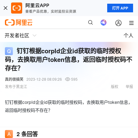
打开 APP
开发者社区
个人
钉钉根据corpId企业id获取的临时授权
码，去换取用户token信息，返回临时授权码不
存在？
真的很搞笑
2023-12-28 08:09:26
595
发布于黑龙江
版权
举报
钉钉根据corpId企业id获取的临时授权码，去换取用户token信息，
返回临时授权码不存在？
2
条回答