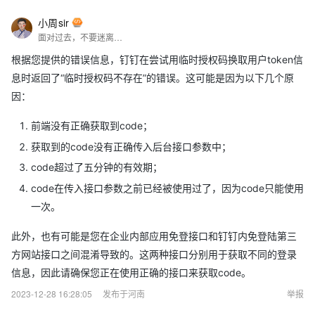
小周sir
面对过去，不要迷离；面对未来，不必彷徨；活在今天，你只要把自己完全展示给别人看。
根据您提供的错误信息，钉钉在尝试用临时授权码换取用户token信
息时返回了“临时授权码不存在”的错误。这可能是因为以下几个原
因：
前端没有正确获取到code；
获取到的code没有正确传入后台接口参数中；
code超过了五分钟的有效期；
code在传入接口参数之前已经被使用过了，因为code只能使用
一次。
此外，也有可能是您在企业内部应用免登接口和钉钉内免登陆第三
方网站接口之间混淆导致的。这两种接口分别用于获取不同的登录
信息，因此请确保您正在使用正确的接口来获取code。
2023-12-28 16:28:05
发布于河南
举报