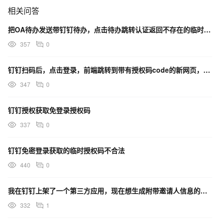
相关问答
把OA待办发送带钉钉待办，点击待办跳转认证返回不存在的临时授权码
357
0
钉钉扫码后，点击登录，前端跳转到带有授权码code的新网页，我如何能获取到这个新网页中的code
347
0
钉钉授权获取免登录授权码
337
0
钉钉免密登录获取的临时授权码不合法
440
0
我在钉钉上架了一个第三方应用，现在想生成附带邀请人信息的动态二维码
332
1