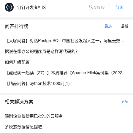
钉钉开发者社区
51918
+ 订阅
问答排行榜
最热
最新
【大咖问答】对话PostgreSQL 中国社区发起人之一，阿里云数据库高级专家 德哥
据说在家办公的程序员是这样写代码的？
如何升级配置
【藏经阁一起读（27）】本周推荐《Apache Flink案例集（2022版）》，你有哪些心得？
【精品问答】python技术1000问(1)
相关解决方案
更多
限制企业仅使用已批准的云服务
多模态数据信息提取