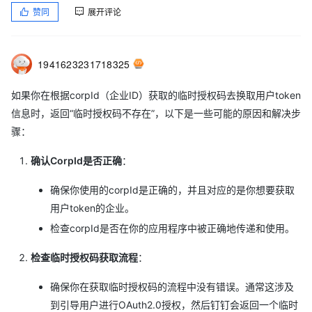
赞同
展开评论
1941623231718325
如果你在根据corpId（企业ID）获取的临时授权码去换取用户token
信息时，返回“临时授权码不存在”，以下是一些可能的原因和解决步
骤：
确认CorpId是否正确
：
确保你使用的corpId是正确的，并且对应的是你想要获取
用户token的企业。
检查corpId是否在你的应用程序中被正确地传递和使用。
检查临时授权码获取流程
：
确保你在获取临时授权码的流程中没有错误。通常这涉及
到引导用户进行OAuth2.0授权，然后钉钉会返回一个临时