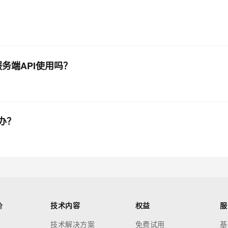
务端API使用吗？
么办？
价
技术内容
权益
服
技术解决方案
免费试用
基