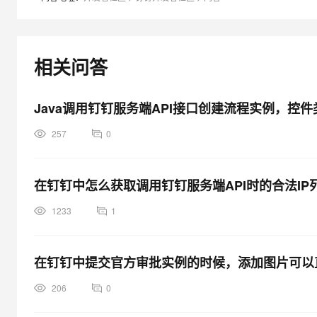
相关问答
Java调用钉钉服务端API接口创建流程实例，控件类
257
0
在钉钉中怎么获取调用钉钉服务端API时的合法IP
1233
1
在钉钉中提交官方审批实例的时候，添加图片可以直
206
0