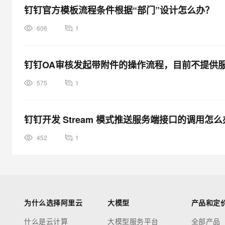
钉钉官方模板流程条件根据“部门”设计怎么办？
606
1
钉钉OA审核发起带附件的操作流程，目前不提供服
575
1
钉钉开发 Stream 模式推送服务端接口的调用怎
452
1
为什么选择阿里云
大模型
产品和定
什么是云计算
大模型服务平台
全部产品