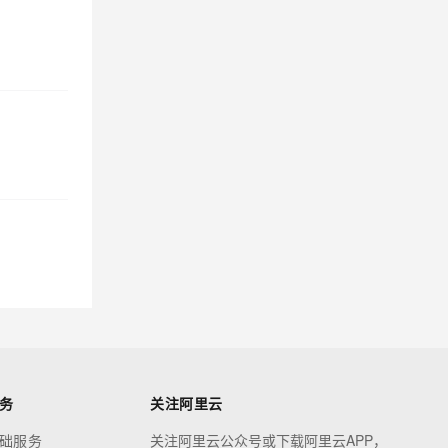
务
关注阿里云
础服务
关注阿里云公众号或下载阿里云APP，