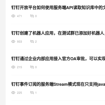
钉钉开放平台如何使用服务端API读取知识库中的
471
0
钉钉创建了机器人应用，在测试群已添加好机器人，
933
2
钉钉通过企业内部应用接入官方OA审批，可以实
215
0
钉钉事件订阅的服务端Stream模式现在只支持jav
225
1