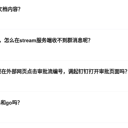
文档内容？
怎么在stream服务端收不到群消息呢？
现在外部网页点击审批流编号，调起钉钉打开审批页面吗
a和go吗？