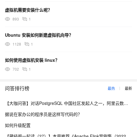
虚拟机需要安装什么呢？
893
1
Ubuntu 安装如何新建虚拟机向导？
1128
1
如何使用虚拟机安装 linux？
702
1
问答排行榜
最热
最新
【大咖问答】对话PostgreSQL 中国社区发起人之一，阿里云数据库高级专家 德哥
据说在家办公的程序员是这样写代码的？
如何升级配置
【藏经阁一起读（27）】本周推荐《Apache Flink案例集（2022版）》，你有哪些心得？