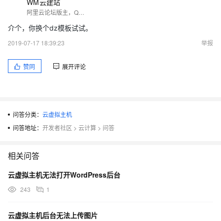
WM云建站
阿里云论坛版主，QQ 1978638808
介个，你换个dz模板试试。
2019-07-17 18:39:23
举报
赞同
展开评论
问答分类：
云虚拟主机
问答地址：
开发者社区
>
云计算
>
问答
相关问答
云虚拟主机无法打开WordPress后台
243
1
云虚拟主机后台无法上传图片