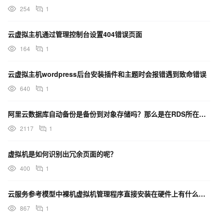
254
1
云虚拟主机通过管理控制台设置404错误页面
164
1
云虚拟主机wordpress后台安装插件和主题时会报错遇到致命错误
640
1
阿里云数据库自动备份是备份到对象存储吗？那么是在RDS所在的虚拟机里写的自动脚本还是别的方式实现的呢
2117
1
虚拟机是如何识别出冗余页面的呢？
400
1
云服务参考模型中裸机虚拟机管理程序直接安装在硬件上有什么优势呢？
867
1