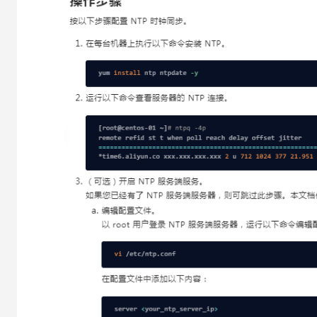
大模型解决方案
迁移与运维管理
快速部署 Dify，高效搭建 
专有云
10 分钟在聊天系统中增加