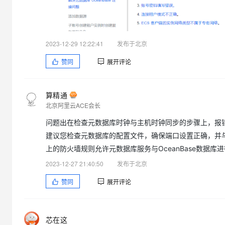
2023-12-29 12:22:41
发布于北京
赞同
展开评论
算精通
北京阿里云ACE会长
问题出在检查元数据库时钟与主机时钟同步的步骤上，报错
建议您检查元数据库的配置文件，确保端口设置正确，并与
上的防火墙规则允许元数据库服务与OceanBase数据库
2023-12-27 21:40:50
发布于北京
赞同
展开评论
芯在这