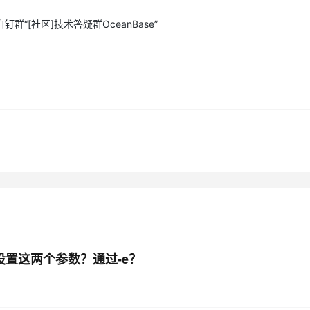
“[社区]技术答疑群OceanBase”
么设置这两个参数？通过-e？