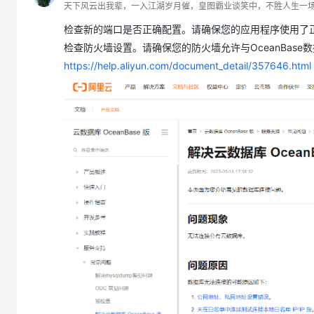
天下风云出我辈，一入江湖岁月催，皇图霸业谈笑中，不胜人生一
检查新的端口是否正确配置。请确保您的应用程序使用了
检查防火墙设置。请确保您的防火墙允许与OceanBas
https://help.aliyun.com/document_detail/357646.html