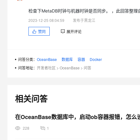
检查下MetaDB时钟与机器时钟是否同步。 ，此回答整理自钉群
2023-12-25 08:04:59
发布于黑龙江
赞同
展开评论
问答分类：
OceanBase
数据库
容器
Docker
问答地址：
开发者社区
>
OceanBase
>
问答
相关问答
在OceanBase数据库中，启动ob容器报错，怎
228
1