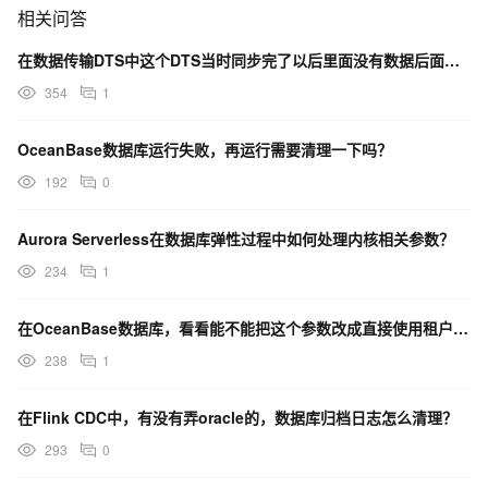
相关问答
在数据传输DTS中这个DTS当时同步完了以后里面没有数据后面数据库里面的东西也清理掉了仍然会扣费么？
354
1
OceanBase数据库运行失败，再运行需要清理一下吗？
192
0
Aurora Serverless在数据库弹性过程中如何处理内核相关参数？
234
1
在OceanBase数据库，看看能不能把这个参数改成直接使用租户设置的值？
238
1
在Flink CDC中，有没有弄oracle的，数据库归档日志怎么清理？
293
0