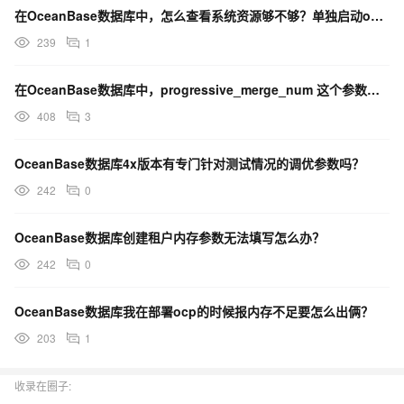
在OceanBase数据库中，怎么查看系统资源够不够？单独启动observer-ce，提示没这个参数
239
1
在OceanBase数据库中，progressive_merge_num 这个参数是多少呢？
408
3
OceanBase数据库4x版本有专门针对测试情况的调优参数吗？
242
0
OceanBase数据库创建租户内存参数无法填写怎么办？
242
0
OceanBase数据库我在部署ocp的时候报内存不足要怎么出俩？
203
1
收录在圈子: