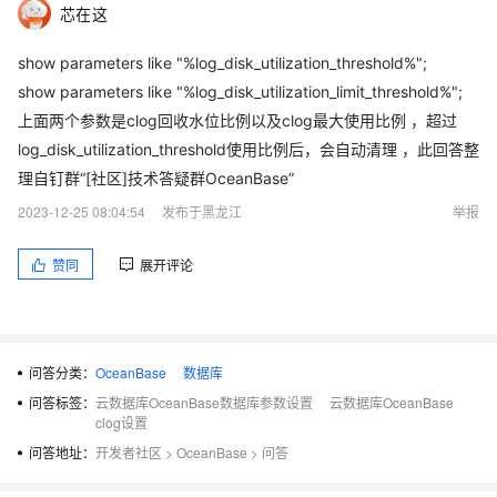
芯在这
show parameters like "%log_disk_utilization_threshold%";
show parameters like "%log_disk_utilization_limit_threshold%";
上面两个参数是clog回收水位比例以及clog最大使用比例 ，超过
log_disk_utilization_threshold使用比例后，会自动清理 ，此回答整
理自钉群“[社区]技术答疑群OceanBase”
2023-12-25 08:04:54
发布于黑龙江
举报
赞同
展开评论
问答分类：
OceanBase
数据库
问答标签：
云数据库OceanBase数据库参数设置
云数据库OceanBase
clog设置
问答地址：
开发者社区
>
OceanBase
>
问答