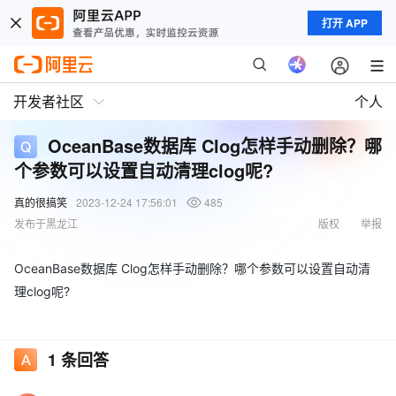
打开 APP
开发者社区
个人
OceanBase数据库 Clog怎样手动删除？哪
个参数可以设置自动清理clog呢?
真的很搞笑
2023-12-24 17:56:01
485
发布于黑龙江
版权
举报
OceanBase数据库 Clog怎样手动删除？哪个参数可以设置自动清
理clog呢?
1
条回答