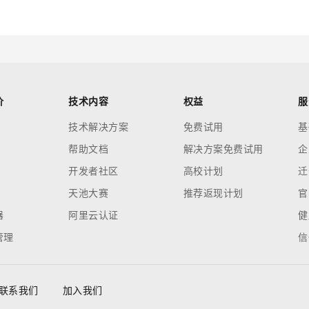
价
技术内容
权益
服
技术解决方案
免费试用
基
帮助文档
解决方案免费试用
企
开发者社区
高校计划
迁
天池大赛
推荐返现计划
官
器
阿里云认证
健
管理
信
联系我们
加入我们