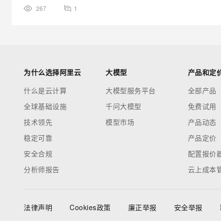
267
1
为什么选择阿里云
大模型
产品和定
什么是云计算
大模型服务平台
全部产品
全球基础设施
千问大模型
免费试用
技术领先
模型市场
产品动态
稳定可靠
产品定价
安全合规
配置报价
分析师报告
云上成本
法律声明
Cookies政策
廉正举报
安全举报