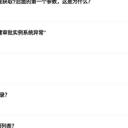
数，只能获取?后面的第一个参数，这是为什么？
“创建审批实例系统异常”
记录？
细列表？