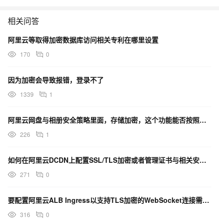
相关问答
阿里云等取得加密数据库访问相关专利在哪里设置
170
0
因为加密会导致报错，登录不了
1339
1
阿里云网盘与相册安全策略里面，存储加密，这个功能能否按照团队来启用？
226
1
如何在阿里云DCDN上配置SSL/TLS加密或者管理证书与相关安全设置？
271
0
要配置阿里云ALB Ingress以支持TLS加密的WebSocket连接需要遵循哪个步骤进行配置？
316
0