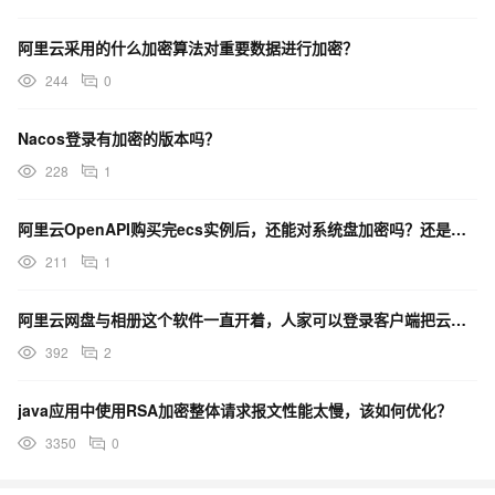
阿里云采用的什么加密算法对重要数据进行加密？
244
0
Nacos登录有加密的版本吗？
228
1
阿里云OpenAPI购买完ecs实例后，还能对系统盘加密吗？还是只能在购买的时候才能选择
211
1
阿里云网盘与相册这个软件一直开着，人家可以登录客户端把云盘上的文件也给加密或删除了，这备份就没用了？
392
2
java应用中使用RSA加密整体请求报文性能太慢，该如何优化？
3350
0