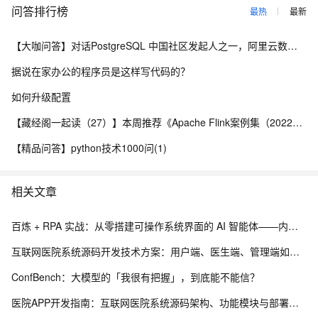
问答排行榜
最热
最新
【大咖问答】对话PostgreSQL 中国社区发起人之一，阿里云数据库高级专家 德哥
据说在家办公的程序员是这样写代码的？
如何升级配置
【藏经阁一起读（27）】本周推荐《Apache Flink案例集（2022版）》，你有哪些心得？
【精品问答】python技术1000问(1)
相关文章
百炼 + RPA 实战：从零搭建可操作系统界面的 AI 智能体——内网离线部署与 EXE 打包分发完整方案
互联网医院系统源码开发技术方案：用户端、医生端、管理端如何实现三端协同？
ConfBench：大模型的「我很有把握」，到底能不能信？
医院APP开发指南：互联网医院系统源码架构、功能模块与部署流程解析