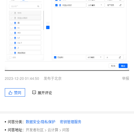
2023-12-20 01:44:50
发布于北京
举报
赞同
展开评论
问答分类：
数据安全/隐私保护
密钥管理服务
问答地址：
开发者社区
>
云计算
>
问答