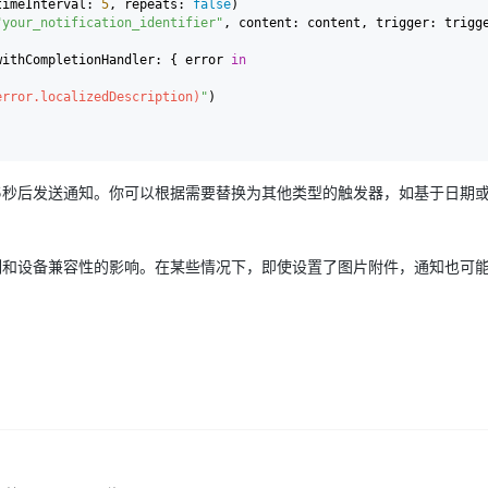
timeInterval: 
5
, repeats: 
false
"your_notification_identifier"
, content: content, trigger: trigge
withCompletionHandler: { error 
in
error.localizedDescription)
"
)

5秒后发送通知。你可以根据需要替换为其他类型的触发器，如基于日期
制和设备兼容性的影响。在某些情况下，即使设置了图片附件，通知也可