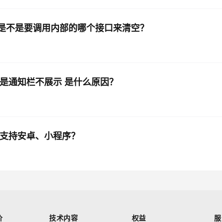
个是不是要调用内部的哪个接口来清空？
收到，但是通知栏不展示 是什么原因？
？只支持安卓、小程序？
价
技术内容
权益
服