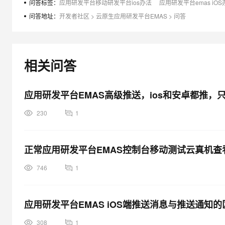
问答标签：
应用研发平台移动研发平台ios办法
应用研发平台emas iOS
问答地址：
开发者社区
>
云原生应用研发平台EMAS
>
问答
相关问答
应用研发平台EMAS高级推送，ios和安卓都推，
230
1
正常应用研发平台EMAS控制台移动测试云真机查
746
1
应用研发平台EMAS iOS端推送消息与推送通知
308
1