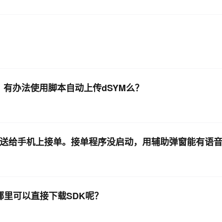
后，有办法使用脚本自动上传dSYM么？
推送给手机上接单。接单程序没启动，用辅助弹窗能有语
 哪里可以直接下载SDK呢？