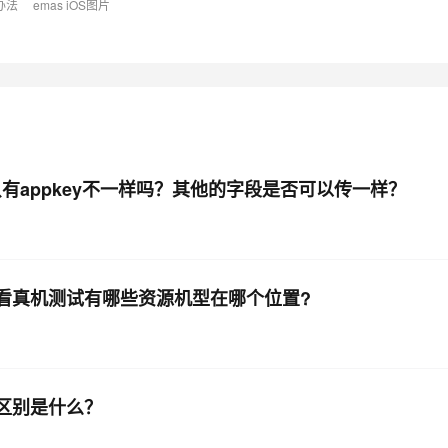
办法
emas iOS图片
只有appkey不一样吗？其他的字段是否可以传一样？
看真机测试有哪些资源机型在哪个位置?
的区别是什么？