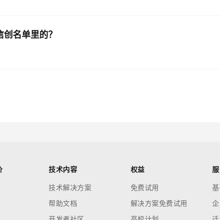
在信创名单里的？
价
技术内容
权益
服
技术解决方案
免费试用
基
帮助文档
解决方案免费试用
企
开发者社区
高校计划
迁