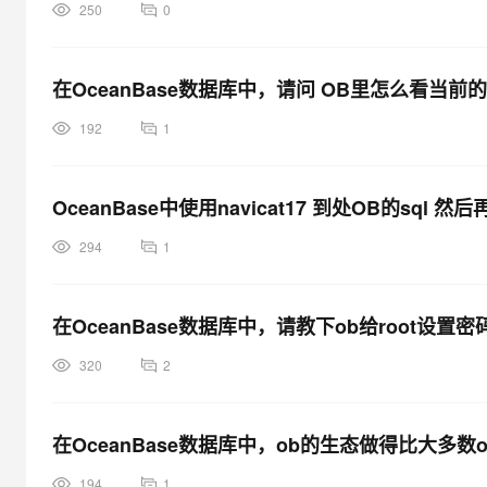
250
0
在OceanBase数据库中，请问 OB里怎么看当前
192
1
OceanBase中使用navicat17 到处OB的sq
294
1
在OceanBase数据库中，请教下ob给root设置
320
2
在OceanBase数据库中，ob的生态做得比大多数
194
1