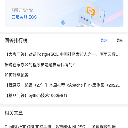
归属于问产品:
云服务器 ECS
问答排行榜
最热
最新
【大咖问答】对话PostgreSQL 中国社区发起人之一，阿里云数据库高级专家 德哥
据说在家办公的程序员是这样写代码的？
如何升级配置
【藏经阁一起读（27）】本周推荐《Apache Flink案例集（2022版）》，你有哪些心得？
【精品问答】python技术1000问(1)
相关文章
ChatBI 析言 GBI 完整手册：多智能体 NL2SQL、多数据源对接、套餐价格汇总