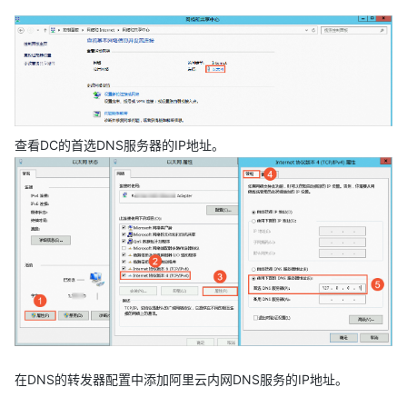
查看DC的首选DNS服务器的IP地址。
在DNS的转发器配置中添加阿里云内网DNS服务的IP地址。