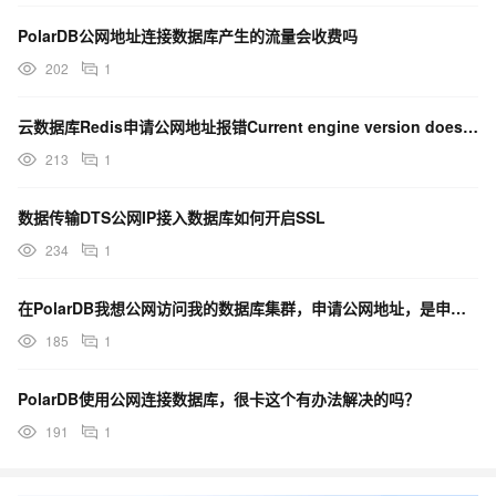
PolarDB公网地址连接数据库产生的流量会收费吗
202
1
云数据库Redis申请公网地址报错Current engine version does no...
213
1
数据传输DTS公网IP接入数据库如何开启SSL
234
1
在PolarDB我想公网访问我的数据库集群，申请公网地址，是申请主地址的那一个，还是集群地址哪个呀？
185
1
PolarDB使用公网连接数据库，很卡这个有办法解决的吗？
191
1