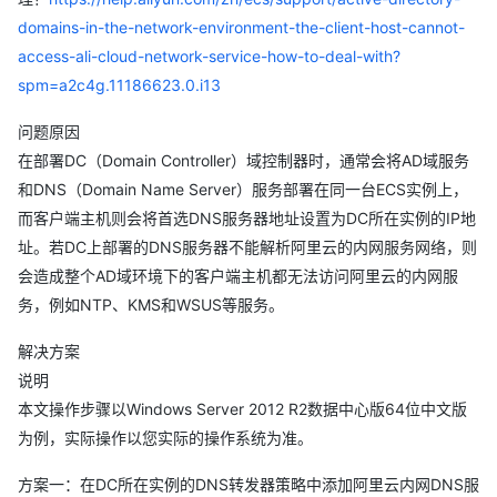
domains-in-the-network-environment-the-client-host-cannot-
access-ali-cloud-network-service-how-to-deal-with?
spm=a2c4g.11186623.0.i13
问题原因
在部署DC（Domain Controller）域控制器时，通常会将AD域服务
和DNS（Domain Name Server）服务部署在同一台ECS实例上，
而客户端主机则会将首选DNS服务器地址设置为DC所在实例的IP地
址。若DC上部署的DNS服务器不能解析阿里云的内网服务网络，则
会造成整个AD域环境下的客户端主机都无法访问阿里云的内网服
务，例如NTP、KMS和WSUS等服务。
解决方案
说明
本文操作步骤以Windows Server 2012 R2数据中心版64位中文版
为例，实际操作以您实际的操作系统为准。
方案一：在DC所在实例的DNS转发器策略中添加阿里云内网DNS服