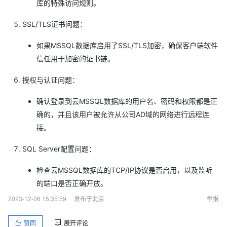
库的特殊访问规则。
SSL/TLS证书问题：
如果MSSQL数据库启用了SSL/TLS加密，确保客户端软件
信任用于加密的证书链。
授权与认证问题：
确认登录到云MSSQL数据库的用户名、密码和权限都是正
确的，并且该用户被允许从公司AD域的网络进行远程连
接。
SQL Server配置问题：
检查云MSSQL数据库的TCP/IP协议是否启用，以及监听
的端口是否正确开放。
2023-12-06 15:35:59
发布于北京
举报
赞同
展开评论