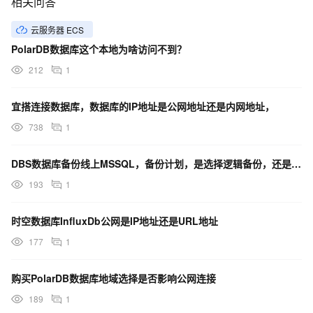
相关问答
云服务器 ECS
PolarDB数据库这个本地为啥访问不到？
212
1
宜搭连接数据库，数据库的IP地址是公网地址还是内网地址，
738
1
DBS数据库备份线上MSSQL，备份计划，是选择逻辑备份，还是物理备份？
193
1
时空数据库InfluxDb公网是IP地址还是URL地址
177
1
购买PolarDB数据库地域选择是否影响公网连接
189
1