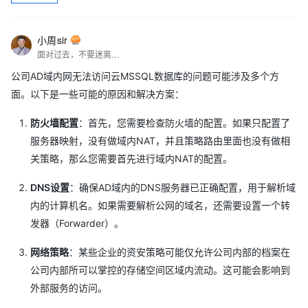
小周sir
面对过去，不要迷离；面对未来，不必彷徨；活在今天，你只要把自己完全展示给别人看。
公司AD域内网无法访问云MSSQL数据库的问题可能涉及多个方
面。以下是一些可能的原因和解决方案：
防火墙配置
：首先，您需要检查防火墙的配置。如果只配置了
服务器映射，没有做域内NAT，并且策略路由里面也没有做相
关策略，那么您需要首先进行域内NAT的配置。
DNS设置
：确保AD域内的DNS服务器已正确配置，用于解析域
内的计算机名。如果需要解析公网的域名，还需要设置一个转
发器（Forwarder）。
网络策略
：某些企业的资安策略可能仅允许公司内部的档案在
公司内部所可以掌控的存储空间区域内流动。这可能会影响到
外部服务的访问。