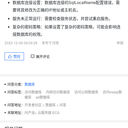
数据库连接设置：数据库连接的SqlLocalName配置错误，需
要将其修改为正确的IP地址或主机名。
服务未正常运行：需要检查服务状态，并尝试重启服务。
复杂的密码策略：如果设置了复杂的密码策略，可能会影响连
接数据库的权限。
2023-12-06 09:59:28
发布于河南
举报
赞同
展开评论
问答分类：
数据库
问答标签：
访问数据库
内网访问数据库
访问公网数据库
访问mssql数
据库
ad数据库
问答地址：
开发者社区
>
数据库
>
问答
关联地址：
问产品
>
云服务器 ECS