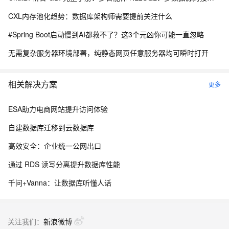
CXL内存池化趋势：数据库架构师需要提前关注什么
#Spring Boot启动慢到AI都救不了？这3个元凶你可能一直忽略
无需复杂服务器环境部署，纯静态网页任意服务器均可瞬时打开
相关解决方案
更多
ESA助力电商网站提升访问体验
自建数据库迁移到云数据库
高效安全：企业统一公网出口
通过 RDS 读写分离提升数据库性能
千问+Vanna：让数据库听懂人话
关注我们：
新浪微博