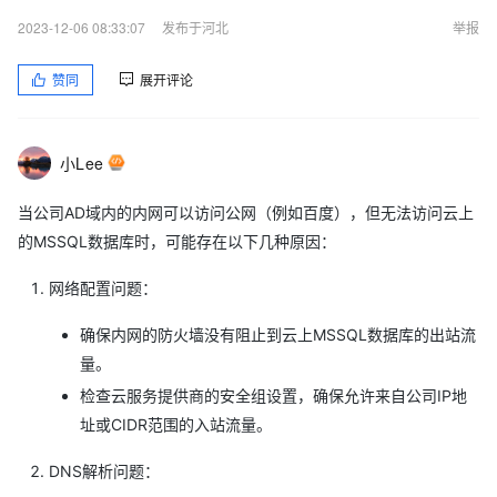
2023-12-06 08:33:07
发布于河北
举报
赞同
展开评论
小Lee
当公司AD域内的内网可以访问公网（例如百度），但无法访问云上
的MSSQL数据库时，可能存在以下几种原因：
网络配置问题：
确保内网的防火墙没有阻止到云上MSSQL数据库的出站流
量。
检查云服务提供商的安全组设置，确保允许来自公司IP地
址或CIDR范围的入站流量。
DNS解析问题：