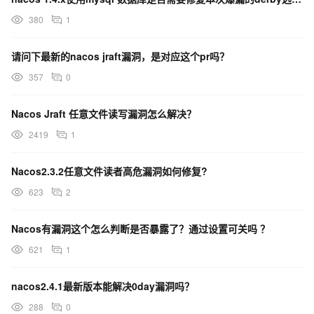
380
1
请问下最新的nacos jraft漏洞，是对应这个pr吗？
357
0
Nacos Jraft 任意文件读写漏洞怎么解决？
2419
1
Nacos2.3.2任意文件读者高危漏洞如何修复?
623
2
Nacos有漏洞这个怎么判断是否暴露了？通过设置可关吗 ？
621
1
nacos2.4.1最新版本能解决0day漏洞吗？
288
0