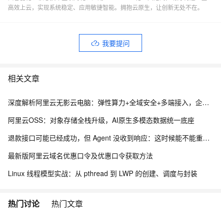
高效上云，实现系统稳定、应用敏捷智能。拥抱云原生，让创新无处不在。
我要提问
相关文章
深度解析阿里云无影云电脑：弹性算力+全域安全+多端接入，企业办公新范式
阿里云OSS：对象存储全栈升级，AI原生多模态数据统一底座
退款接口可能已经成功，但 Agent 没收到响应：这时候能不能重试？
最新版阿里云域名优惠口令及优惠口令获取方法
Linux 线程模型实战：从 pthread 到 LWP 的创建、调度与封装
热门讨论
热门文章