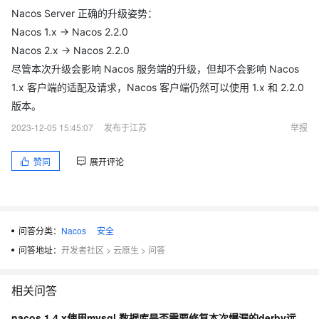
Nacos Server 正确的升级姿势：
Nacos 1.x -> Nacos 2.2.0
Nacos 2.x -> Nacos 2.2.0
尽管本次升级会影响 Nacos 服务端的升级，但却不会影响 Nacos
1.x 客户端的适配及请求，Nacos 客户端仍然可以使用 1.x 和 2.2.0
版本。
2023-12-05 15:45:07
发布于江苏
举报
赞同
展开评论
问答分类：
Nacos
安全
问答地址：
开发者社区
>
云原生
>
问答
相关问答
nacos 1.4.x使用mysql 数据库是否需要修复本次爆漏的derby远程执行漏洞？