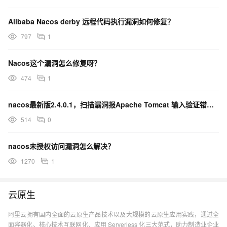
Alibaba Nacos derby 远程代码执行漏洞如何修复？
797
1
Nacos这个漏洞怎么修复呀？
474
1
nacos最新版2.4.0.1，扫描漏洞报Apache Tomcat 输入验证错误漏洞？
514
0
nacos未授权访问漏洞怎么解决？
1270
1
云原生
阿里云拥有国内全面的云原生产品技术以及大规模的云原生应用实践，通过全
面容器化、核心技术互联网化、应用 Serverless 化三大范式，助力制造业企业