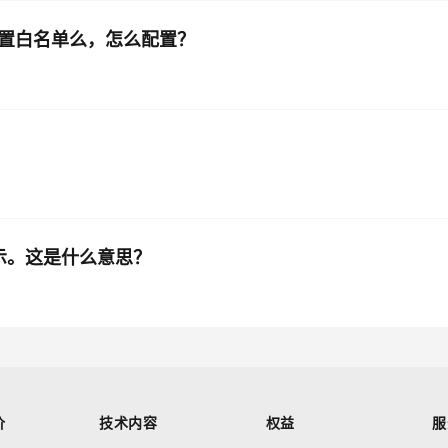
DB配置白名单么，怎么配置？
提示。这是什么意思？
价
技术内容
权益
服