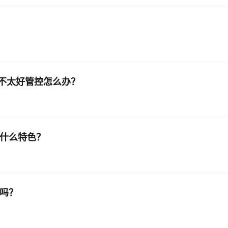
限不太好管控怎么办？
有什么特色？
了吗？