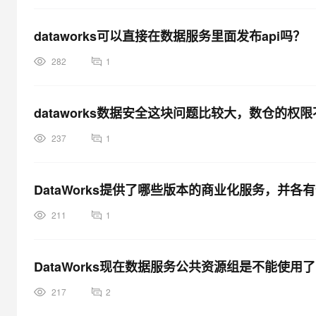
dataworks可以直接在数据服务里面发布api吗？
282
1
dataworks数据安全这块问题比较大，数仓的权
237
1
DataWorks提供了哪些版本的商业化服务，并各
211
1
DataWorks现在数据服务公共资源组是不能使用
217
2