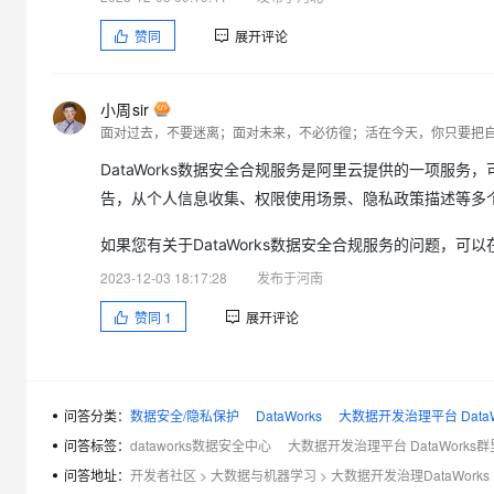
赞同
展开评论
小周sir
面对过去，不要迷离；面对未来，不必彷徨；活在今天，你只要把
DataWorks数据安全合规服务是阿里云提供的一项服
告，从个人信息收集、权限使用场景、隐私政策描述等多
如果您有关于DataWorks数据安全合规服务的问题，可以
2023-12-03 18:17:28
发布于河南
赞同
1
展开评论
问答分类：
数据安全/隐私保护
DataWorks
大数据开发治理平台 DataW
问答标签：
dataworks数据安全中心
大数据开发治理平台 DataWorks群
问答地址：
开发者社区
>
大数据与机器学习
>
大数据开发治理DataWorks