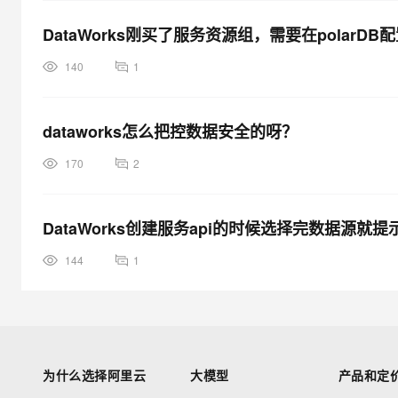
DataWorks刚买了服务资源组，需要在polar
140
1
dataworks怎么把控数据安全的呀？
170
2
DataWorks创建服务api的时候选择完数据源就
144
1
为什么选择阿里云
大模型
产品和定