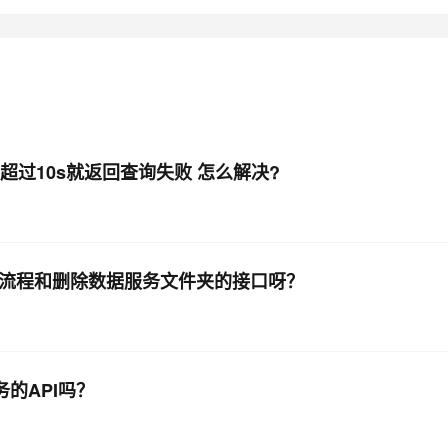
但是 超过10s就返回查询失败 怎么解决?
除业务流程和删除数据服务文件夹的接口呀？
务的API吗？