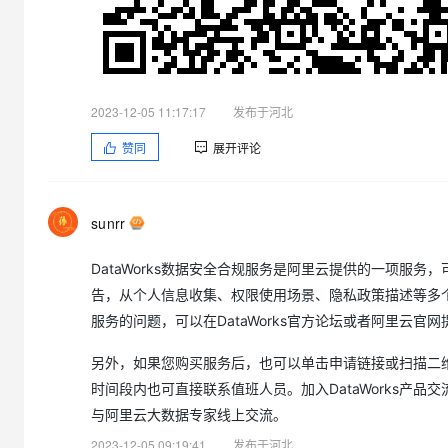
专有云
10 分钟在聊天系统中增加
2023-12-05 11:17:17
发布于河北
赞同
展开评论
sunrr
DataWorks数据安全合规服务是阿里云提供的一项服
告，从个人信息收集、权限使用场景、隐私政策描述等多个维
服务的问题，可以在DataWorks官方论坛或者阿里云官
另外，如果您购买服务后，也可以单击申请链接或扫描二维码
时间段内也可直接联系值班人员。加入DataWorks产
与阿里云大数据专家线上交流。
2023-12-05 09:19:41
发布于河北