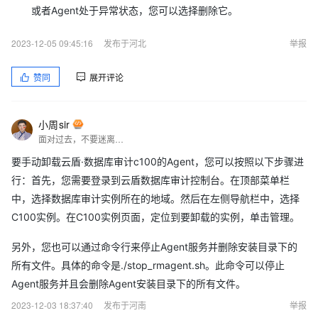
或者Agent处于异常状态，您可以选择删除它。
2023-12-05 09:45:16
发布于河北
举报
赞同
展开评论
小周sir
面对过去，不要迷离；面对未来，不必彷徨；活在今天，你只要把自己完全展示给别人看。
要手动卸载云盾·数据库审计c100的Agent，您可以按照以下步骤进
行：首先，您需要登录到云盾数据库审计控制台。在顶部菜单栏
中，选择数据库审计实例所在的地域。然后在左侧导航栏中，选择
C100实例。在C100实例页面，定位到要卸载的实例，单击管理。
另外，您也可以通过命令行来停止Agent服务并删除安装目录下的
所有文件。具体的命令是./stop_rmagent.sh。此命令可以停止
Agent服务并且会删除Agent安装目录下的所有文件。
2023-12-03 18:37:40
发布于河南
举报