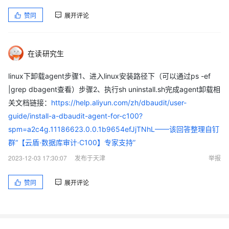
赞同
展开评论
在读研究生
linux下卸载agent步骤1、进入linux安装路径下（可以通过ps -ef
|grep dbagent查看）步骤2、执行sh uninstall.sh完成agent卸载相
关文档链接：
https://help.aliyun.com/zh/dbaudit/user-
guide/install-a-dbaudit-agent-for-c100?
spm=a2c4g.11186623.0.0.1b9654efJjTNhL——该回答整理自钉
群“【云盾·数据库审计·C100】专家支持”
2023-12-03 17:30:07
发布于天津
举报
赞同
展开评论