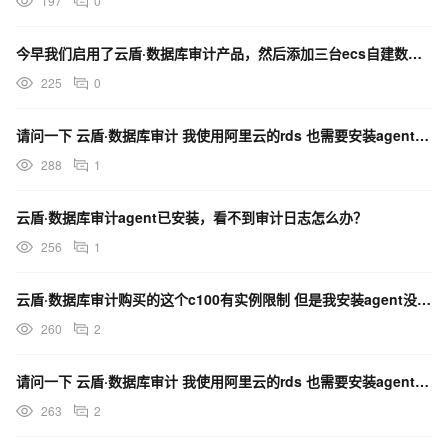
197
0
今早我们启用了云盾·数据库审计产品，然后添加三台ecs自建数据库的agent，请求紧急协助？
225
0
请问一下 云盾·数据库审计 我使用阿里云的rds 也需要安装agent吗？
288
1
云盾·数据库审计agent已安装，看不到审计日志怎么办？
256
1
云盾·数据库审计购买的这个c100有实例限制 但是我安装agent没有数量限制吧？
260
2
请问一下 云盾·数据库审计 我使用阿里云的rds 也需要安装agent吗？
263
2