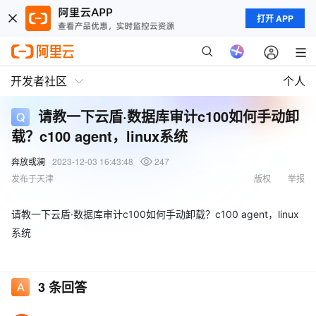
打开 APP
开发者社区
个人
请教一下云盾·数据库审计c100如何手动卸
载？c100 agent，linux系统
奔放或澜
2023-12-03 16:43:48
247
发布于天津
版权
举报
请教一下云盾·数据库审计c100如何手动卸载？c100 agent，linux
系统
3
条回答