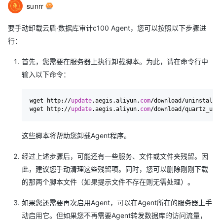
sunrr
要手动卸载云盾·数据库审计c100 Agent，您可以按照以下步骤进
行：
首先，您需要在服务器上执行卸载脚本。为此，请在命令行中
输入以下命令：
wget http://
update
.aegis.aliyun.
com
/download/uninstall.
wget http://
update
.aegis.aliyun.
com
/download/quartz_uni
这些脚本将帮助您卸载Agent程序。
经过上述步骤后，可能还有一些服务、文件或文件夹残留。因
此，建议您手动清理这些残留项。同时，您可以删除刚刚下载
的那两个脚本文件（如果提示文件不存在则无需处理）。
如果您还需要再次启用Agent，可以在Agent所在的服务器上手
动启用它。但如果您不再需要Agent转发数据库的访问流量，