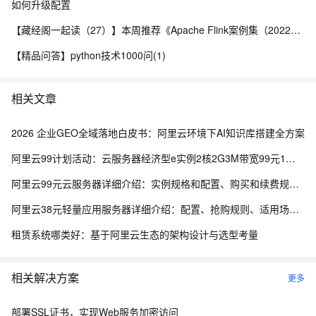
如何升级配置
【藏经阁一起读（27）】本周推荐《Apache Flink案例集（2022版）》，你有哪些心得？
【精品问答】python技术1000问(1)
相关文章
2026 企业GEO全域落地白皮书：阿里云环境下AI知识库搭建全方案
阿里云99计划活动：云服务器经济型e实例2核2G3M带宽99元1年，还有99套餐专属优惠
阿里云99元云服务器详细介绍：实例规格和配置、购买和续费规则、适用场景解析
阿里云38元轻量应用服务器详细介绍：配置、抢购规则、适用场景与选购攻略
租赁系统哪类好：基于阿里云生态的架构设计与选型考量
相关解决方案
更多
部署SSL证书，实现Web服务加密访问