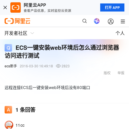
打开 APP
开发者社区
个人
ECS一键安装web环境后怎么通过浏览器
访问进行测试
ecs新手
2016-03-30 16:49:18
2823
版权
举报
远程连接ECS后一键安装web环境后没有80端口
1
条回答
11cc