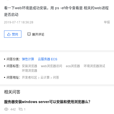
看一下web环境是成功安装，用 ps -ef命令查看是 相关的web进程
是否启动
2019-07-17 18:36:28
举报
赞同
展开评论
问答分类：
弹性计算
云服务器 ECS
问答标签：
安装浏览器
web浏览器访问
ecs浏览器
环境浏览器测试
环境浏览器
问答地址：
开发者社区
>
云计算
>
问答
相关问答
服务器安装windows server可以安装和使用浏览器么？
442
1