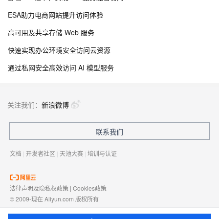
ESA助力电商网站提升访问体验
高可用及共享存储 Web 服务
快速实现办公环境安全访问云资源
通过私网安全高效访问 AI 模型服务
关注我们：
新浪微博
联系我们
文档
|
开发者社区
|
天池大赛
|
培训与认证
法律声明及隐私权政策
|
Cookies政策
© 2009-现在 Aliyun.com 版权所有
增值电信业务经营许可证：
浙B2-20080101