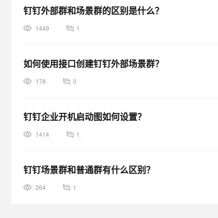
钉钉外部群和场景群的区别是什么？
1449
1
如何使用接口创建钉钉外部场景群？
178
0
钉钉企业开机启动图如何设置？
1414
1
钉钉场景群和普通群有什么区别？
264
1