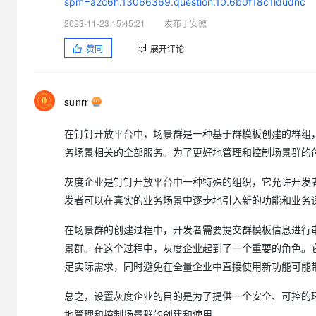
spm=a2c6h.13066369.question.10.6b0f18c1idudnc
2023-11-23 15:45:21
发布于安徽
赞同
展开评论
sunrr
在钉钉开放平台中，场景群是一种基于群模板创建的群组
务场景相关的全部服务。为了更好地管理和控制场景群的
灰度企业是钉钉开放平台中一种特殊的组织，它允许开发
发者可以在真实的业务场景中逐步地引入新的功能和业务
在场景群的创建过程中，开发者需要提交群模板信息进行
景群。在这个过程中，灰度企业起到了一个重要的角色。
足实际需求，同时避免在全量企业中直接使用新功能可能
总之，设置灰度企业的目的是为了提供一个安全、可控的
地管理和控制场景群的创建和使用。