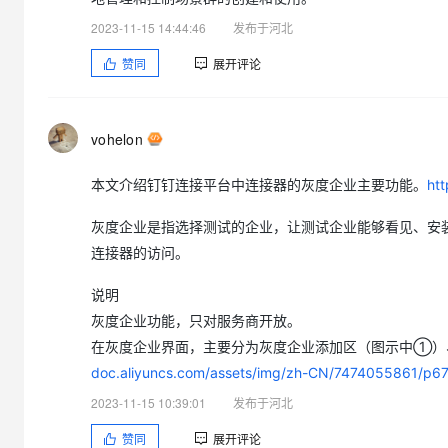
2023-11-15 14:44:46
发布于河北
赞同
展开评论
vohelon
本文介绍钉钉连接平台中连接器的灰度企业主要功能。
htt
灰度企业是指选择测试的企业，让测试企业能够看见、安
连接器的访问。
说明
灰度企业功能，只对服务商开放。
在灰度企业界面，主要分为灰度企业添加区（图示中①）
doc.aliyuncs.com/assets/img/zh-CN/7474055861/p6
2023-11-15 10:39:01
发布于河北
赞同
展开评论