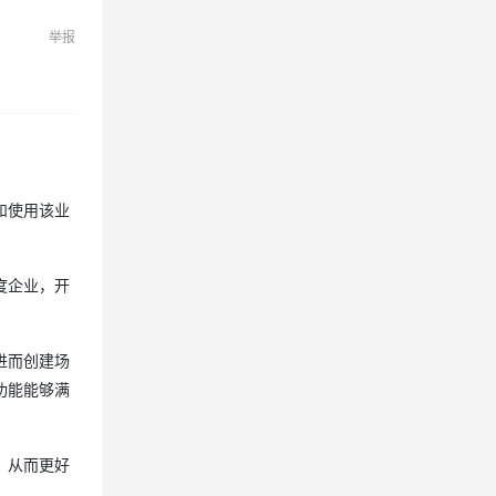
举报
和使用该业
度企业，开
进而创建场
功能能够满
，从而更好