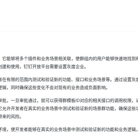
，它能够将多个插件和业务场景相关联，使群组内的用户能够快速地找到
创建和使用，钉钉开放平台需要设置灰度企业。
者在有限的范围内测试和验证新的功能、接口和业务场景等。通过设置灰
逻辑，同时确保这些变化不会对现有的业务造成负面影响。
审批，一旦审批通过，就可以获得群模板ID对应的相关接口的调用权限，
它允许开发者在真实的业务场景中测试和验证新的场景群功能，确保这些
带来的风险。
环境，使开发者能够在真实的业务场景中测试和验证新的功能和业务逻辑