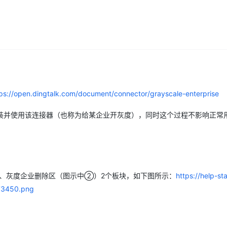
ps://open.dingtalk.com/document/connector/grayscale-enterprise
装并使用该连接器（也称为给某企业开灰度），同时这个过程不影响正常
、灰度企业删除区（图示中②）2个板块，如下图所示：
https://help-sta
73450.png