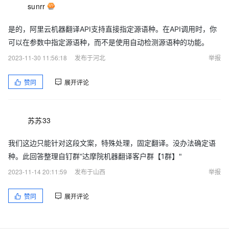
sunrr
是的，阿里云机器翻译API支持直接指定源语种。在API调用时，你
可以在参数中指定源语种，而不是使用自动检测源语种的功能。
2023-11-30 11:56:18
发布于河北
举报
赞同
展开评论
苏苏33
我们这边只能针对这段文案，特殊处理，固定翻译。没办法确定语
种。此回答整理自钉群“达摩院机器翻译客户群【1群】"
2023-11-14 20:11:59
发布于山西
举报
赞同
展开评论