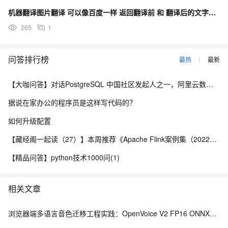
机器翻译图片翻译 可以像百度一样 返回翻译前 和 翻译后的文字吗？
265
1
问答排行榜
最热
最新
【大咖问答】对话PostgreSQL 中国社区发起人之一，阿里云数据库高级专家 德哥
据说在家办公的程序员是这样写代码的？
如何升级配置
【藏经阁一起读（27）】本周推荐《Apache Flink案例集（2022版）》，你有哪些心得？
【精品问答】python技术1000问(1)
相关文章
浏览器端多语言音色迁移工程实践：OpenVoice V2 FP16 ONNX、WebGPU 与 ModelScope 模型分发