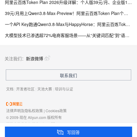
阿里云百炼Token Plan 2026升级详解：个人版39元/月、企业版150元/席，Qwen3.8-Max-Preview与HappyHorse-1.1全模态订阅指南
39元/月用上Qwen3.8-Max-Preview！阿里云百炼Token Plan个人版上线，企业版同步降价，夜间低至2折
一个API Key跑通Qwen3.8-Max与HappyHorse：阿里云百炼Token Plan升级，文本/图像/视频全模态一站搞定
大模型技术已渗透超72%电商客服场景——从“关键词匹配”到“语义理解”的技术跃迁
关注我们：
新浪微博
联系我们
文档
|
开发者社区
|
天池大赛
|
培训与认证
法律声明及隐私权政策
|
Cookies政策
© 2009-现在 Aliyun.com 版权所有
增值电信业务经营许可证：
浙B2-20080101
域名注册服务机构许可：
浙D3-20210002
写回答