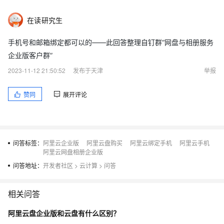
在读研究生
手机号和邮箱绑定都可以的——此回答整理自钉群“网盘与相册服务
企业版客户群”
2023-11-12 21:50:52
发布于天津
举报
赞同
展开评论
问答标签：
阿里云企业版
阿里云盘购买
阿里云绑定手机
阿里云手机
阿里云网盘相册企业版
问答地址：
开发者社区
>
云计算
>
问答
相关问答
阿里云盘企业版和云盘有什么区别？