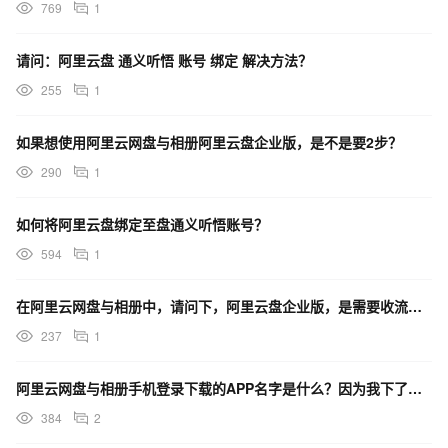
769
1
请问：阿里云盘 通义听悟 账号 绑定 解决方法？
255
1
如果想使用阿里云网盘与相册阿里云盘企业版，是不是要2步？
290
1
如何将阿里云盘绑定至盘通义听悟账号？
594
1
在阿里云网盘与相册中，请问下，阿里云盘企业版，是需要收流量费用的吗？
237
1
阿里云网盘与相册手机登录下载的APP名字是什么？因为我下了阿里云盘APP登录后是个人云盘
384
2