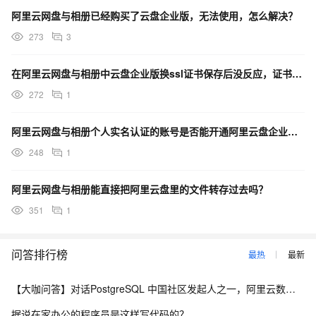
阿里云网盘与相册已经购买了云盘企业版，无法使用，怎么解决？
273
3
在阿里云网盘与相册中云盘企业版换ssl证书保存后没反应，证书也没更换成功，如何解决？
272
1
阿里云网盘与相册个人实名认证的账号是否能开通阿里云盘企业版？
248
1
阿里云网盘与相册能直接把阿里云盘里的文件转存过去吗？
351
1
问答排行榜
最热
最新
【大咖问答】对话PostgreSQL 中国社区发起人之一，阿里云数据库高级专家 德哥
据说在家办公的程序员是这样写代码的？