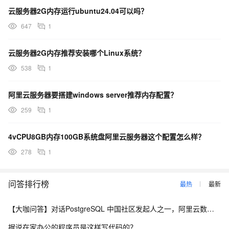
云服务器2G内存运行ubuntu24.04可以吗？
647
1
云服务器2G内存推荐安装哪个Linux系统？
538
1
阿里云服务器要搭建windows server推荐内存配置？
259
1
4vCPU8GB内存100GB系统盘阿里云服务器这个配置怎么样？
278
1
问答排行榜
最热
最新
【大咖问答】对话PostgreSQL 中国社区发起人之一，阿里云数据库高级专家 德哥
据说在家办公的程序员是这样写代码的？