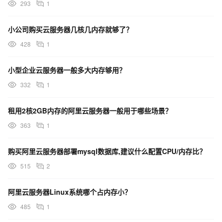
293
1
小公司购买云服务器几核几内存就够了？
428
1
小型企业云服务器一般多大内存够用？
332
1
租用2核2GB内存的阿里云服务器一般用于哪些场景？
363
1
购买阿里云服务器部署mysql数据库,建议什么配置CPU/内存比？
515
2
阿里云服务器Linux系统哪个占内存小？
485
1