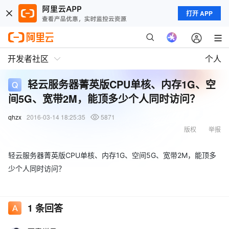
打开 APP
开发者社区
个人
轻云服务器菁英版CPU单核、内存1G、空
间5G、宽带2M，能顶多少个人同时访问？
qhzx
2016-03-14 18:25:35
5871
版权
举报
轻云服务器菁英版CPU单核、内存1G、空间5G、宽带2M，能顶多
少个人同时访问？
1
条回答