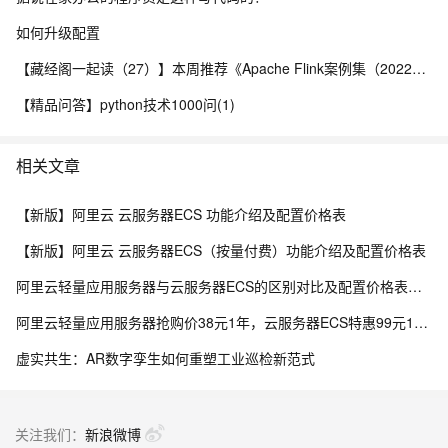
如何升级配置
【藏经阁一起读（27）】本周推荐《Apache Flink案例集（2022版）》，你有哪些心得？
【精品问答】python技术1000问(1)
相关文章
【新版】阿里云 云服务器ECS 功能介绍及配置价格表
【新版】阿里云 云服务器ECS（按量付费）功能介绍及配置价格表
阿里云轻量应用服务器与云服务器ECS的区别对比及配置价格表说明
阿里云轻量应用服务器抢购价38元1年，云服务器ECS特惠99元1年，区别与选购指南参考
虚实共生：AR数字孪生如何重塑工业巡检新范式
关注我们：
新浪微博