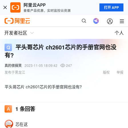
打开 APP
开发者社区
个人
平头哥芯片 ch2601芯片的手册官网也没
有?
真的很搞笑
2023-11-05 18:09:42
247
发布于黑龙江
版权
举报
平头哥芯片 ch2601芯片的手册官网也没有?
1
条回答
芯在这