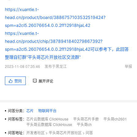
https://xuantie.t-
head.cn/product/board/3886757103532519424?
spm=a2cl5.26076654.0.0.2ff12918hjaL42
https://xuantie.t-
head.cn/product/chip/3878941840279867392?
spm=a2cl5.26076654.0.0.2ff12918hjaL42可以参考下，此回答
整理自钉群“平头哥芯片开放社区交流群”
2023-11-08 07:35:46
发布于黑龙江
举报
赞同
展开评论
问答分类：
芯片
物联网平台
问答标签：
芯片云数据库 ClickHouse
平头哥芯片手册
平头哥ch2601
平头哥云数据库 ClickHouse
平头哥ch
问答地址：
开发者社区
>
平头哥芯片开放社区
>
问答