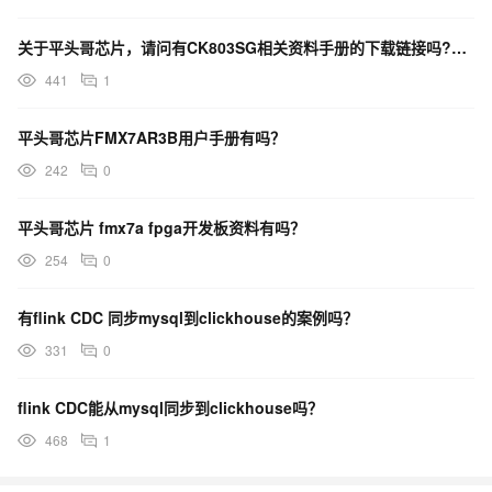
关于平头哥芯片，请问有CK803SG相关资料手册的下载链接吗?（E803:用户手册）
441
1
平头哥芯片FMX7AR3B用户手册有吗？
242
0
平头哥芯片 fmx7a fpga开发板资料有吗？
254
0
有flink CDC 同步mysql到clickhouse的案例吗？
331
0
flink CDC能从mysql同步到clickhouse吗？
468
1