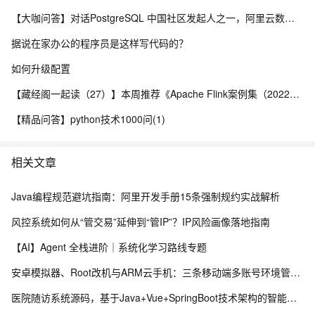
【大咖问答】对话PostgreSQL 中国社区发起人之一，阿里云数据库高级专家 德哥
据说在家办公的程序员是这样写代码的？
如何升级配置
【藏经阁一起读（27）】本周推荐《Apache Flink案例集（2022版）》，你有哪些心得？
【精品问答】python技术1000问(1)
相关文章
Java编程规范避坑指南：阿里开发手册15条强制规约实战解析
风控系统如何从“管交易”延伸到“管IP”？IP风险画像落地指南
【AI】Agent 全栈进阶｜系统化学习路线专题
安卓模拟器、Root改机与ARM云手机：三条移动端多账号环境管理路径的工程实测手记
医院随访系统源码，基于Java+Vue+SpringBoot技术架构的智能化管理平台