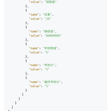
"value"
:
"销售额"
}
,
{
"name"
:
"权重"
,
"value"
:
"20"
}
,
{
"name"
:
"确保值"
,
"value"
:
"80000000"
}
,
{
"name"
:
"考核数据"
,
"value"
:
"5"
}
,
{
"name"
:
"考核分"
,
"value"
:
"5"
}
,
{
"name"
:
"最终考核分"
,
"value"
:
"5"
}
]
]
}
]