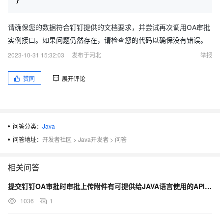
}
请确保您的数据符合钉钉提供的文档要求，并尝试再次调用OA审批
实例接口。如果问题仍然存在，请检查您的代码以确保没有错误。
2023-10-31 15:32:03
发布于河北
举报
赞同
展开评论
问答分类：
Java
问答地址：
开发者社区
>
Java开发者
>
问答
相关问答
提交钉钉OA审批时审批上传附件有可提供给JAVA语言使用的API吗？
1036
1