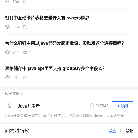
530
1
钉钉中互动卡片表格变量传入有java示例吗？
313
1
为什么钉钉中用过java代码发起审批流，没触发这个连接器呢？
241
1
表格储存中 java api里面支持 groupBy多个字段么？
431
1
收录在圈子:
Java开发者
287543
+ 订阅
Java开发者成长课堂，课程资料学习，实战案例解析，Java工程师必备词汇等你来~
问答排行榜
最热
最新