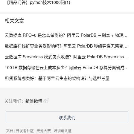
【精品问答】python技术1000问(1)
相关文章
云数据库 RPO=0 是怎么做到的？阿里云 PolarDB 三副本 + 物理复制解析
数据库在线扩容业务受影响吗？阿里云 PolarDB 秒级弹性无感变配解析
云数据库 Serverless 模式怎么收费？阿里云 PolarDB Serverless 按需计费解析
100TB 数据存储在云上成本多少？阿里云 PolarDB 存算分离省成本解析
租赁系统哪类好：基于阿里云生态的架构设计与选型考量
关注我们：
新浪微博
联系我们
文档
|
开发者社区
|
天池大赛
|
培训与认证