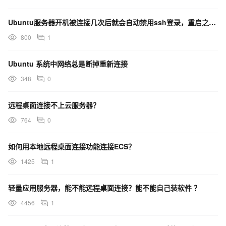
Ubuntu服务器开机被连接几次后就会自动禁用ssh登录，重启之后就恢复，服务器没有安装额外的防火墙
800
1
Ubuntu 系统中网络总是断掉重新连接
348
0
远程桌面连接不上云服务器？
764
0
如何用本地远程桌面连接功能连接ECS？
1425
1
轻量应用服务器，能不能远程桌面连接？能不能自己装软件 ？
4456
1