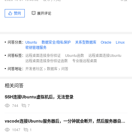
赞同
展开评论
问答分类：
Ubuntu
数据安全/隐私保护
关系型数据库
Oracle
Linux
密钥管理服务
问答标签：
远程桌面连接身份验证
Ubuntu函数
远程桌面连接Ubuntu
远程桌面连接身份验证函数
专业版远程桌面
问答地址：
开发者社区
>
数据库
>
问答
相关问答
SSH连接Ubuntu虚拟机后，无法登录
744
7
vscode连接Ubuntu服务器后，一分钟就会断开，然后服务器自动禁用了ssh连接，无法再次连接。
1047
1