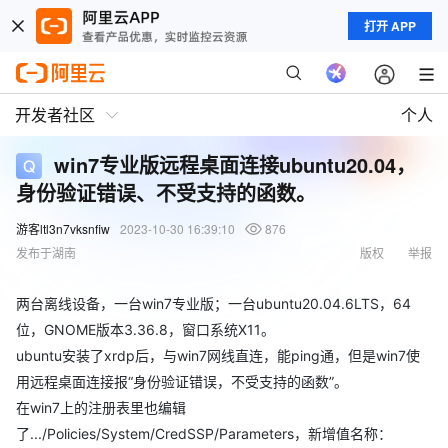
打开 APP
开发者社区
个人
win7专业版远程桌面连接ubuntu20.04，
身份验证错误、不受支持的函数。
游客ltl3n7vksnfiw
2023-10-30 16:39:10
876
发布于湖南
版权
举报
两台离线设备，一台win7专业版；一台ubuntu20.04.6LTS，64
位，GNOME版本3.36.8，窗口系统X11。
ubuntu安装了xrdp后，与win7网线直连，能ping通，但是win7使
用远程桌面连接报“身份验证错误，不受支持的函数”。
在win7上的注册表里也编辑
了.../Policies/System/CredSSP/Parameters，新增值名称：