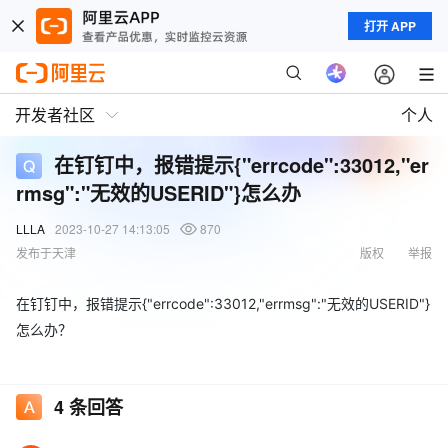
打开 APP
开发者社区
个人
在钉钉中，报错提示{"errcode":33012,"er
rmsg":"无效的USERID"}怎么办
LLLA
2023-10-27 14:13:05
870
发布于天津
版权
举报
在钉钉中，报错提示{"errcode":33012,"errmsg":"无效的USERID"}
怎么办？
4
条回答