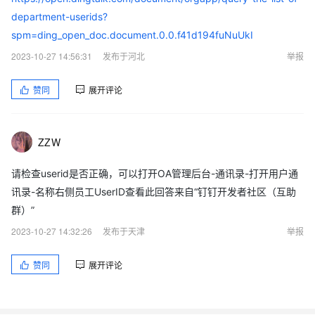
department-userids?
spm=ding_open_doc.document.0.0.f41d194fuNuUkI
2023-10-27 14:56:31
发布于河北
举报
赞同
展开评论
ZZW
请检查userid是否正确，可以打开OA管理后台-通讯录-打开用户通
讯录-名称右侧员工UserID查看此回答来自“钉钉开发者社区（互助
群）”
2023-10-27 14:32:26
发布于天津
举报
赞同
展开评论