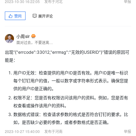
2023-10-30 16:22:05
发布于河北
举报
赞同
展开评论
小周sir
面对过去，不要迷离；面对未来，不必彷徨；活在今天，你只要把自己完全展示给别人看。
出现“{"errcode":33012,"errmsg":"无效的USERID"}”错误的原因可
能是：
用户ID无效：检查提供的用户ID是否有效。用户ID是唯一标识
每个钉钉用户的值，一般以数字或字符串形式表示。确保您提
供的用户ID是正确的。
权限不足：您是否有权限访问该用户的资料。例如，您是否有
权查看或操作该用户的资料。
数据格式错误：检查请求参数的格式是否符合钉钉的要求。比
如，是否缺少必要的参数，或者参数格式是否正确。
2023-10-27 15:40:00
发布于河南
举报