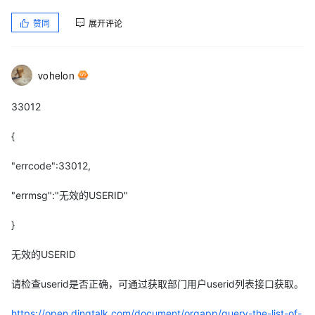
赞同
展开评论
vohelon
33012
{
"errcode":33012,
"errmsg":"无效的USERID"
}
无效的USERID
请检查userid是否正确，可通过获取部门用户userid列表接口获取。
https://open.dingtalk.com/document/orgapp/query-the-list-of-