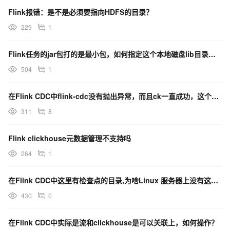
Flink报错：是不是必须要指向HDFS的目录？
229
1
Flink任务的jar包打的是最小包，如何指定这个本地磁盘lib目录，能有效加载这些依赖包呢？
504
1
在Flink CDC中flink-cdc没有抛出异常，而且ck一直成功，这个是正常现象吗？
311
8
Flink clickhouse元数据管理不支持吗
264
1
在Flink CDC中这里有检查点的目录,为啥Linux 服务器上没有这个日志?
430
0
在Flink CDC中实际是流和clickhouse是可以关联上，如何操作？