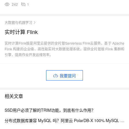
242
1
大数据与机器学习
实时计算 Flink
实时计算Flink版是阿里云提供的全托管Serverless Flink云服务，基于 Apache
Flink 构建的企业级、高性能实时大数据处理系统。提供全托管版 Flink 集群和
引擎，提高作业开发运维效率。
我要提问
相关文章
SSD用户必须了解的TRIM功能，到底有什么作用？
分布式数据库兼容 MySQL 吗？阿里云 PolarDB-X 100% MySQL 协议兼容零改造解析