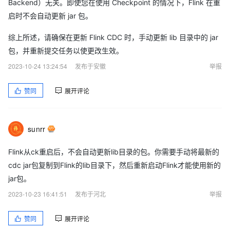
Backend）无关。即使您在使用 Checkpoint 的情况下，Flink 在重
启时不会自动更新 jar 包。
综上所述，请确保在更新 Flink CDC 时，手动更新 lib 目录中的 jar
包，并重新提交任务以使更改生效。
2023-10-24 13:24:54
发布于安徽
举报
赞同
展开评论
sunrr
Flink从ck重启后，不会自动更新lib目录的包。你需要手动将最新的
cdc jar包复制到Flink的lib目录下，然后重新启动Flink才能使用新的
jar包。
2023-10-23 16:41:51
发布于河北
举报
赞同
展开评论