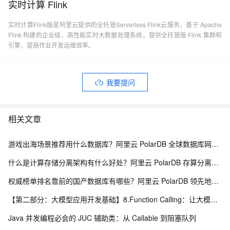
实时计算 Flink
实时计算Flink版是阿里云提供的全托管Serverless Flink云服务，基于 Apache
Flink 构建的企业级、高性能实时大数据处理系统。提供全托管版 Flink 集群和
引擎，提高作业开发运维效率。
我要提问
相关文章
游戏出海场景推荐用什么数据库？阿里云 PolarDB 全球数据库网络 GDN 解析
什么是计算存储分离架构有什么好处？阿里云 PolarDB 存算分离解析
权威榜单排名靠前的国产数据库有哪些？阿里云 PolarDB 领先地位解析
【第二部分：大模型应用开发基础】8.Function Calling：让大模型调用真实程序能力
Java 并发编程必会的 JUC 辅助类：从 Callable 到阻塞队列