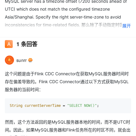
MySQL server has a timezone offset (7200 seconds ahead of
UTC) which does not match the configured timezone
Asia/Shanghai. Specify the right server-time-zone to avoid
inconsistencies for time-related fields. 那么除了手动指定时区，
展开
有自动侦测mysql时区的方式么?
这个fix
https://github.com/ververica/flink-cdc-
1
条回答
connectors/commit/70db0d2958dd45585329dad6a1283243
6bc068d3
不解决问题，因为这里还是默认用jvm时区
sunrr
这个问题是由于Flink CDC Connector在获取MySQL服务器时间时
存在偏差导致的。Flink CDC Connector通过以下方式获取MySQL
服务器的当前时间：
String
currentServerTime
=
"SELECT NOW()"
然而，这个方法返回的是MySQL服务器本地的时间，而不是UTC时
间。因此，如果MySQL服务器和Flink任务所在的时区不同，就会出