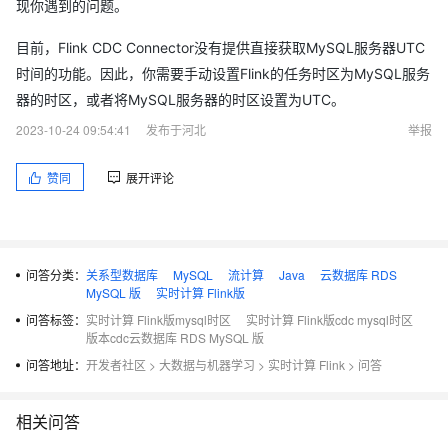
现你遇到的问题。
目前，Flink CDC Connector没有提供直接获取MySQL服务器UTC
时间的功能。因此，你需要手动设置Flink的任务时区为MySQL服务
器的时区，或者将MySQL服务器的时区设置为UTC。
2023-10-24 09:54:41
发布于河北
举报
赞同
展开评论
问答分类：
关系型数据库
MySQL
流计算
Java
云数据库 RDS
MySQL 版
实时计算 Flink版
问答标签：
实时计算 Flink版mysql时区
实时计算 Flink版cdc mysql时区
版本cdc云数据库 RDS MySQL 版
问答地址：
开发者社区
>
大数据与机器学习
>
实时计算 Flink
>
问答
相关问答