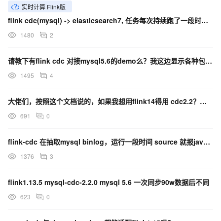
实时计算 Flink版
flink cdc(mysql) -> elasticsearch7, 任务每次持续跑了一段时间之后
1480
2
请教下有flink cdc 对接mysql5.6的demo么？我这边显示各种包错误
1495
4
大佬们，按照这个文档说的，如果我想用flink14得用 cdc2.2？用cdc2.2 mysql版
691
0
flink-cdc 在抽取mysql binlog，运行一段时间 source 就报java.uti
1376
3
flink1.13.5 mysql-cdc-2.2.0 mysql 5.6 一次同步90w数据后不同
623
0