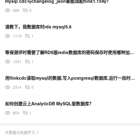
mysql cdc与changelog_json都能适配flink1.15吗?
686
0
请教下，我数据库时rds mysql5.6
1119
1
等保测评时需要了解RDS版redis数据库的密码保存时使用哪种加密算法
1291
1
用flinkcdc读取mysql的数据,写入postgresql数据库,运行一段时间后挂了
2314
0
如何创建云上AnalyticDB MySQL版数据库？
850
1
大数据与机器学习