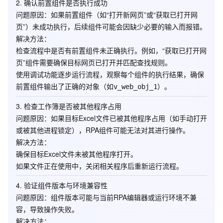
2. 确认前置组件是否执行成功
问题原因
：如果前置组件（如“打开新网页”或“获取已打开网
页”）未成功执行，后续组件可能会因缺少必要的输入而报错。
解决方法
：
检查流程中是否有前置组件未正确执行。例如，“获取已打开网
页”组件需要确保目标网页已打开并匹配查找规则。
使用调试功能逐步运行流程，观察每个组件的执行结果，确保
前置组件输出了正确的对象（如
）。
v_web_obj_1
3. 检查工作簿是否被其他程序占用
问题原因
：如果目标Excel文件已被其他程序占用（如手动打开
或被其他进程锁定），RPA组件可能无法对其进行操作。
解决方法
：
确保目标Excel文件未被其他程序打开。
如果文件正在使用中，关闭相关程序后重新运行流程。
4. 验证组件版本与环境兼容性
问题原因
：组件版本可能与当前RPA编辑器或运行环境不兼
容，导致操作失败。
解决方法
：