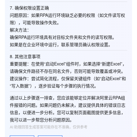
7. 确保权限设置正确
问题原因
：如果RPA运行环境缺乏必要的权限（如文件读写权
限），可能导致操作失败。
解决方法
：
确保RPA运行环境具有对目标文件夹和文件的读写权限。
如果是在企业环境中运行，联系管理员确认权限设置。
8. 其他注意事项
重要提醒
：在使用“启动Excel”组件时，如果选择“新建Excel”，
请确保文件路径不存在同名文件，否则可能导致覆盖或冲突。
建议操作
：尝试简化流程，仅保留关键组件（如“启动Excel”和
“写入数据”），逐步验证每个步骤的执行情况。
通过以上步骤逐一排查，您应该能够定位并解决阿里云RPA组
件报错的问题。如果问题仍未解决，建议提供具体的错误日志
信息，以便进一步分析。您可以复制页面截图提供更多信息，
我可以进一步帮您分析问题原因。
AI 助理回答生成答案可能存在不准确，仅供参考