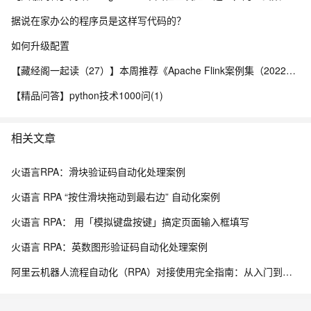
据说在家办公的程序员是这样写代码的？
如何升级配置
【藏经阁一起读（27）】本周推荐《Apache Flink案例集（2022版）》，你有哪些心得？
【精品问答】python技术1000问(1)
相关文章
火语言RPA：滑块验证码自动化处理案例
火语言 RPA “按住滑块拖动到最右边” 自动化案例
火语言 RPA： 用「模拟键盘按键」搞定页面输入框填写
火语言 RPA：英数图形验证码自动化处理案例
阿里云机器人流程自动化（RPA）对接使用完全指南：从入门到生产级集成