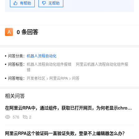
有帮助
无帮助
0
条回答
问答分类：
机器人流程自动化
问答标签：
机器人流程自动化组件报错
阿里云机器人流程自动化组件报
错
问答地址：
开发者社区
>
阿里云RPA
>
问答
相关问答
在阿里云RPA中，通过组件，获取已打开网页，为何老显示chrome超时？
576
2
阿里云RPA这个验证码一直验证失败，登录不上编辑器怎么办？