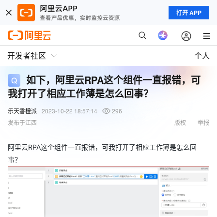
打开 APP
开发者社区
个人
如下，阿里云RPA这个组件一直报错，可
我打开了相应工作薄是怎么回事？
乐天香橙派
2023-10-22 18:57:14
296
发布于江西
版权
举报
阿里云RPA这个组件一直报错，可我打开了相应工作薄是怎么回
事？