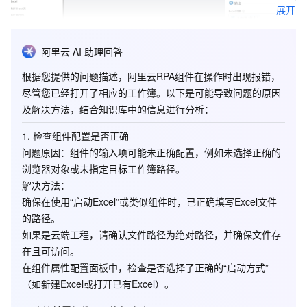
展开
阿里云 AI 助理回答
根据您提供的问题描述，阿里云RPA组件在操作时出现报错，
尽管您已经打开了相应的工作簿。以下是可能导致问题的原因
及解决方法，结合知识库中的信息进行分析：
1. 检查组件配置是否正确
问题原因
：组件的输入项可能未正确配置，例如未选择正确的
浏览器对象或未指定目标工作簿路径。
解决方法
：
确保在使用“启动Excel”或类似组件时，已正确填写Excel文件
的路径。
如果是云端工程，请确认文件路径为绝对路径，并确保文件存
在且可访问。
在组件属性配置面板中，检查是否选择了正确的“启动方式”
（如新建Excel或打开已有Excel）。