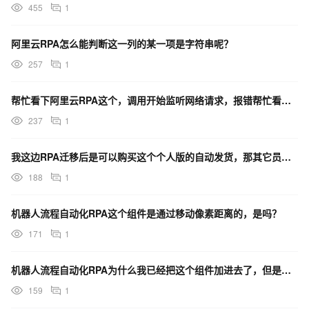
455
1
阿里云RPA怎么能判断这一列的某一项是字符串呢？
257
1
帮忙看下阿里云RPA这个，调用开始监听网络请求，报错帮忙看下这个，调用开始监听网络请求，报错？
237
1
我这边RPA迁移后是可以购买这个个人版的自动发货，那其它员工又在运行这个应用的话是会报错的吧？
188
1
机器人流程自动化RPA这个组件是通过移动像素距离的，是吗？
171
1
机器人流程自动化RPA为什么我已经把这个组件加进去了，但是还是报错？
159
1