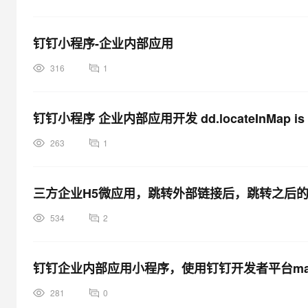
钉钉小程序-企业内部应用
316
1
钉钉小程序 企业内部应用开发 dd.locateInMap is not
263
1
三方企业H5微应用，跳转外部链接后，跳转之后
534
2
钉钉企业内部应用小程序，使用钉钉开发者平台map
281
0