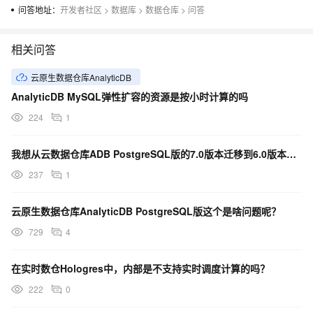
问答地址：
开发者社区
>
数据库
>
数据仓库
>
问答
相关问答
云原生数据仓库AnalyticDB
AnalyticDB MySQL弹性扩容的资源是按小时计算的吗
224
1
我想从云数据仓库ADB PostgreSQL版的7.0版本迁移到6.0版本，应该如何操作哇？
237
1
云原生数据仓库AnalyticDB PostgreSQL版这个是啥问题呢？
729
4
在实时数仓Hologres中，内部是不支持实时调度计算的吗？
222
0