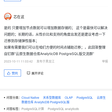
芯在这
是的 只要增加节点数就可以增加数据存储的； 这个是最快可以解决
问题的；长期的话，从性价比和支持的角度出发还是建议考虑一下
迁移到存储弹性版本；
如果有需要我们可以在咱们方便的时间点辅助迁移；，此回答整理
自钉群“云原生数据仓库AnalyticDB PostgreSQL版交流群”
2023-10-11 11:03:42
发布于黑龙江
举报
赞同
展开评论
问答分类：
Cloud Native
关系型数据库
OLAP
PostgreSQL
云原生
数据仓库 AnalyticDB PostgreSQL版
问答标签：
PostgreSQL计算
PostgreSQL analyticdb