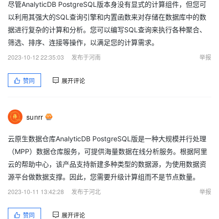
尽管AnalyticDB PostgreSQL版本身没有显式的计算组件，但您可
以利用其强大的SQL查询引擎和内置函数来对存储在数据库中的数
据进行复杂的计算和分析。您可以编写SQL查询来执行各种聚合、
筛选、排序、连接等操作，以满足您的计算需求。
2023-10-12 22:35:03
发布于河南
举报
赞同
展开评论
sunrr
云原生数据仓库AnalyticDB PostgreSQL版是一种大规模并行处理
（MPP）数据仓库服务，可提供海量数据在线分析服务。根据阿里
云的帮助中心，该产品支持新建多种类型的数据源，为使用数据资
源平台做数据支撑。因此，您需要升级计算组而不是节点数量。
2023-10-11 13:42:28
发布于河北
举报
赞同
展开评论