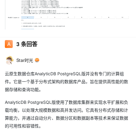
3
条回答
我在升配这里升级节点数量也可以达到扩容的目的吧 迁移的话我需
要跟上级请示一下才行
Star时光
云原生数据仓库AnalyticDB PostgreSQL版并没有专门的计算组
件。它是一个基于分布式架构的数据库产品，旨在提供高性能的数
据存储和查询功能。
AnalyticDB PostgreSQL版使用了数据库集群来实现水平扩展和负
载均衡，以处理大规模数据和高并发访问。它具有分布式存储和计
算能力，并通过自动分片、数据分区和数据副本等技术来保证数据
的可用性和容错性。