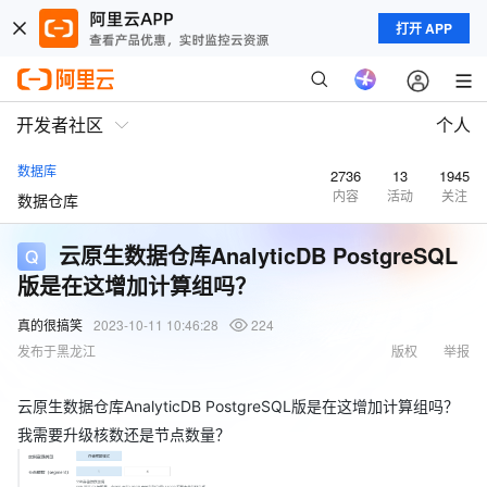
打开 APP
开发者社区
个人
数据库
2736
13
1945
内容
活动
关注
数据仓库
云原生数据仓库AnalyticDB PostgreSQL
版是在这增加计算组吗？
真的很搞笑
2023-10-11 10:46:28
224
发布于黑龙江
版权
举报
云原生数据仓库AnalyticDB PostgreSQL版是在这增加计算组吗？
我需要升级核数还是节点数量？