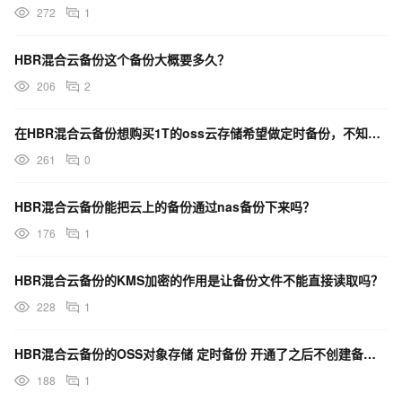
272
1
HBR混合云备份这个备份大概要多久？
206
2
在HBR混合云备份想购买1T的oss云存储希望做定时备份，不知道如何购买备份的资源？
261
0
HBR混合云备份能把云上的备份通过nas备份下来吗？
176
1
HBR混合云备份的KMS加密的作用是让备份文件不能直接读取吗？
228
1
HBR混合云备份的OSS对象存储 定时备份 开通了之后不创建备份计划，就不会产生计费对吗？
188
1