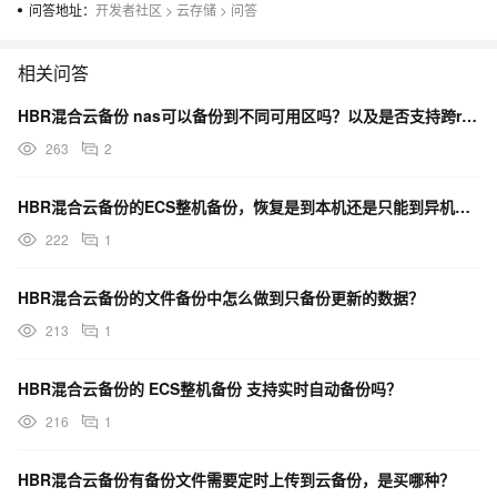
问答地址：
开发者社区
>
云存储
>
问答
相关问答
HBR混合云备份 nas可以备份到不同可用区吗？以及是否支持跨region备份
263
2
HBR混合云备份的ECS整机备份，恢复是到本机还是只能到异机？恢复时间大概多久？
222
1
HBR混合云备份的文件备份中怎么做到只备份更新的数据？
213
1
HBR混合云备份的 ECS整机备份 支持实时自动备份吗？
216
1
HBR混合云备份有备份文件需要定时上传到云备份，是买哪种？