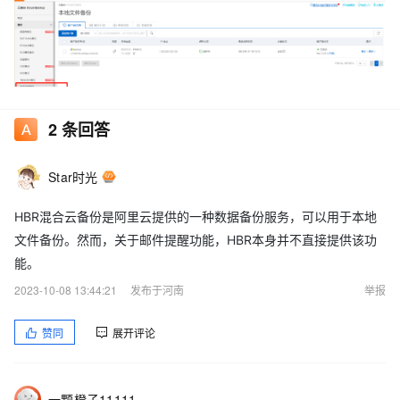
2
条回答
Star时光
HBR混合云备份是阿里云提供的一种数据备份服务，可以用于本地
文件备份。然而，关于邮件提醒功能，HBR本身并不直接提供该功
能。
2023-10-08 13:44:21
发布于河南
举报
赞同
展开评论
一颗橙子11111