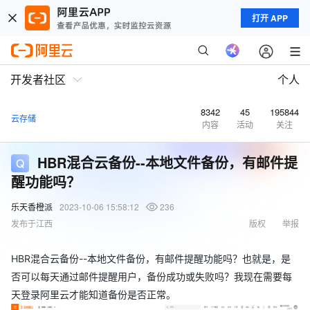
打开 APP
开发者社区
个人
8342
45
195844
云存储
内容
活动
关注
HBR混合云备份--本地文件备份，有邮件提
醒功能吗？
乐天香橙派
2023-10-06 15:58:12
236
发布于江西
版权
举报
HBR混合云备份--本地文件备份，有邮件提醒功能吗？也就是，是
否可以每天通过邮件提醒用户，备份成功或失败吗？我现在需要每
天登录阿里云才能知道备份是否正常。