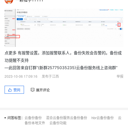
点更多 有报警设置。添加报警联系人，备份失败会告警的。备份成
功提醒不支持
—此回答来自钉群“(新群25775035235)云备份服务线上咨询群”
2023-10-06 17:09:16
发布于江西
举报
赞同
展开评论
问答标签：
云备份备份
混合云备份服务云备份备份
hbr云备份备份
云
备份本地文件
云备份功能