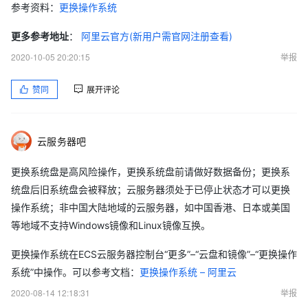
参考资料：
更换操作系统
更多参考地址
：
阿里云官方(新用户需官网注册查看)
2020-10-05 20:20:15
举报
赞同
展开评论
云服务器吧
更换系统盘是高风险操作，更换系统盘前请做好数据备份；更换系
统盘后旧系统盘会被释放；云服务器须处于已停止状态才可以更换
操作系统；非中国大陆地域的云服务器，如中国香港、日本或美国
等地域不支持Windows镜像和Linux镜像互换。
更换操作系统在ECS云服务器控制台“更多”–“云盘和镜像”–“更换操作
系统”中操作。可以参考文档：
更换操作系统 – 阿里云
2020-08-14 12:18:31
举报