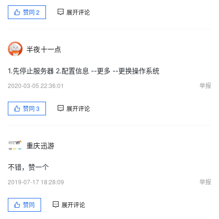
赞同
2
展开评论
半夜十一点
1.先停止服务器 2.配置信息 --更多 --更换操作系统
2020-03-05 22:36:01
举报
赞同
3
展开评论
重庆迅游
不错，赞一个
2019-07-17 18:28:09
举报
赞同
展开评论