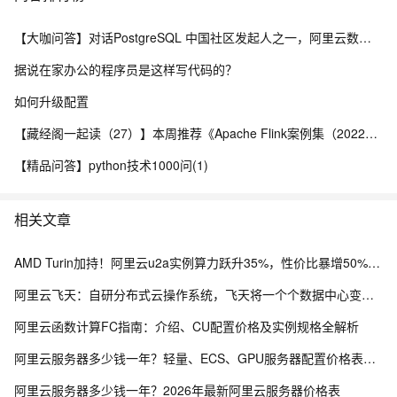
【大咖问答】对话PostgreSQL 中国社区发起人之一，阿里云数据库高级专家 德哥
据说在家办公的程序员是这样写代码的？
如何升级配置
【藏经阁一起读（27）】本周推荐《Apache Flink案例集（2022版）》，你有哪些心得？
【精品问答】python技术1000问(1)
相关文章
AMD Turin加持！阿里云u2a实例算力跃升35%，性价比暴增50%，通用算力新王登场
阿里云飞天：自研分布式云操作系统，飞天将一个个数据中心变成一台超级计算机！
阿里云函数计算FC指南：介绍、CU配置价格及实例规格全解析
阿里云服务器多少钱一年？轻量、ECS、GPU服务器配置价格表，个人、企业及学生活动整理
阿里云服务器多少钱一年？2026年最新阿里云服务器价格表