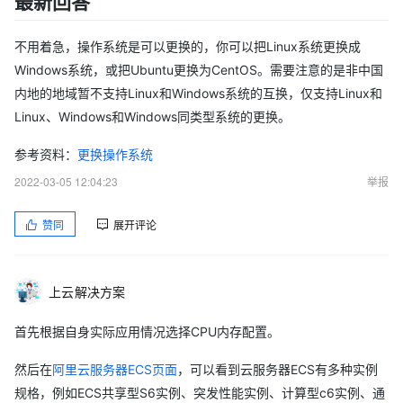
最新回答
不用着急，操作系统是可以更换的，你可以把Linux系统更换成
Windows系统，或把Ubuntu更换为CentOS。需要注意的是非中国
内地的地域暂不支持Linux和Windows系统的互换，仅支持Linux和
Linux、Windows和Windows同类型系统的更换。
参考资料：
更换操作系统
2022-03-05 12:04:23
举报
赞同
展开评论
上云解决方案
首先根据自身实际应用情况选择CPU内存配置。
然后在
阿里云服务器ECS页面
，可以看到云服务器ECS有多种实例
规格，例如ECS共享型S6实例、突发性能实例、计算型c6实例、通