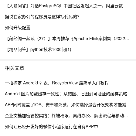
【大咖问答】对话PostgreSQL 中国社区发起人之一，阿里云数据库高级专家 德哥
据说在家办公的程序员是这样写代码的？
如何升级配置
【藏经阁一起读（27）】本周推荐《Apache Flink案例集（2022版）》，你有哪些心得？
【精品问答】python技术1000问(1)
相关文章
一招搞定 Android 列表：RecyclerView 最简单入门教程
Android 图片加载缓存一致性：从错图、旧图到可验证的缓存策略
APP同时覆盖了iOS、安卓和鸿蒙，如何选择混合开发架构才能减少重复建设，提高功能上线效率～
企业文档加密管控实践：终端权限、离线办公、解密流程与移动安全能力梳理
如何让已经开发好的微信小程序运行在自有APP中