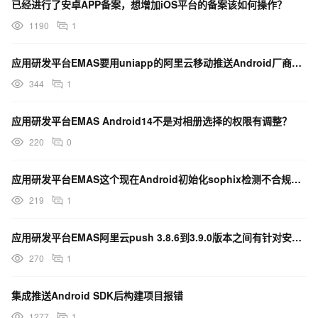
已经进行了安卓APP备案，想增加iOS平台的备案该如何操作？
1190
1
应用研发平台EMAS要用uniapp的阿里云移动推送Android厂商通道扩展包去获得离线消息推送？
344
1
应用研发平台EMAS Android14不是对相册选择的权限有调整？
220
0
应用研发平台EMAS这个现在Android初始化sophix检测不合规，有好的解决办法吗？
219
1
应用研发平台EMAS阿里云push 3.8.6到3.9.0版本之间有针对安卓14做适配吗？
270
1
集成推送Android SDK后构建项目报错
1277
1