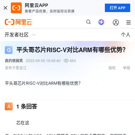
打开 APP
开发者社区
个人
平头哥芯片RISC-V对比ARM有哪些优势？
真的很搞笑
2023-09-05 16:46:40
464
发布于黑龙江
版权
举报
平头哥芯片RISC-V对比ARM有哪些优势？
1
条回答
芯在这