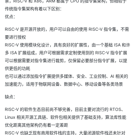
亲，RISC-V 和 X86，ARM 都属于 CPU 的指令集架构，但相较于
传统指令集架构有着以下区别：
优点：
RISC-V 是开源开放的，用户可以自由的使用 RISC-V 指令集，不需
要进行授权
RISC-V 使用模块化设计，具有良好的扩展性，由一个基础 ISA 和许
多 ISA 扩展组成，用户可根据需求定制使用到的 RISC-V 指令扩展
可以根据需要对指令集进行裁剪，仅保留必要部分指令扩展，以提
供更低的功耗
也可以通过添加指令扩展提供多媒体、安全、工业控制、AI 相关的
加速能力，适用于物联网设备、数据中心、移动设备等各类场景
缺点：
RISC-V 的软件生态目前尚不够完善，目前主要对流行的 RTOS、
Linux 相关开源工具链、软件包相关提供了基础支持，算法库性能
优化距离其他架构仍有着一定差距
RISC-V 也缺乏现有商用软件栈的支持，大量闭源软件栈还未针对