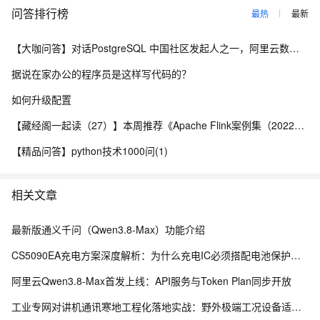
问答排行榜
最热
最新
【大咖问答】对话PostgreSQL 中国社区发起人之一，阿里云数据库高级专家 德哥
据说在家办公的程序员是这样写代码的？
如何升级配置
【藏经阁一起读（27）】本周推荐《Apache Flink案例集（2022版）》，你有哪些心得？
【精品问答】python技术1000问(1)
相关文章
最新版通义千问（Qwen3.8-Max）功能介绍
CS5090EA充电方案深度解析：为什么充电IC必须搭配电池保护电路
阿里云Qwen3.8-Max首发上线：API服务与Token Plan同步开放
工业专网对讲机通讯寒地工程化落地实战：野外极端工况设备适配、部署优化与运维体系搭建