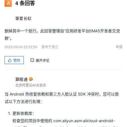
4
条回答
挚爱长虹
删掉其中一个就行。此回答整理自“应用研发平台EMAS开发者交流
群”。
2023-09-04 22:02:59
发布于浙江
举报
赞同
展开评论
算精通
北京阿里云ACE会长
当 Android 热修复依赖和第三方人脸认证 SDK 冲突时，您可以尝
试以下方法进行处理：
更新依赖库：
检查您的项目中使用的 com.aliyun.asm:alicloud-android-