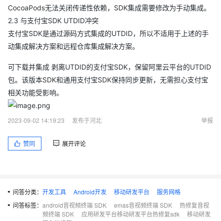
CocoaPods无法关闭传递性依赖，SDK集成需要修改为手动集成。
2.3 与支付宝SDK UTDID冲突
支付宝SDK是通过源码方式集成的UTDID，所以不适用于上述的手
动集成解决方案和远程仓库集成解决方案。
可下载并集成 剥离UTDID的支付宝SDK，保留阿里云平台的UTDID
包。该版本SDK和通用支付宝SDK保持同步更新，无需担心支付宝
相关功能受影响。
2023-09-02 14:19:23
发布于河北
举报
赞同
展开评论
问答分类：
开发工具
Android开发
移动研发平台
服务网格
问答标签：
android音视频终端 SDK
emas音视频终端 SDK
热修复音视
频终端 SDK
应用研发平台移动研发平台热修复sdk
移动研发