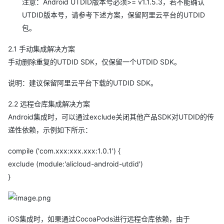
注意：Android UTDID版本号必须>= v1.1.5.3，若不能确认
UTDID版本号，请参考下述方案，保留阿里云平台的UTDID
包。
2.1 手动集成解决方案
手动删除重复的UTDID SDK，仅保留一个UTDID SDK。
说明：建议保留阿里云平台下载的UTDID SDK。
2.2 远程仓库集成解决方案
Android集成时，可以通过exclude关闭其他产品SDK对UTDID的传
递性依赖，示例如下所示：
compile ('com.xxx:xxx.xxx:1.0.1') {
exclude (module:'alicloud-android-utdid')
}
iOS集成时，如果通过CocoaPods进行远程仓库依赖，由于