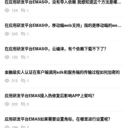
在应用研发平台EMAS中，没有导入依赖 我想知道这个方法是哪个依赖？
154
1
在应用研发平台EMAS中，移动端web支持」指的是移动端的webview哈？还是依赖容器集成sdk？
245
1
在应用研发平台EMAS中，云编译，有个依赖下载不下了？
120
1
金融级实人认证在客户端调用sdk和服务端的传输过程如何加密的
212
1
应用研发平台EMAS接入热修复后影响APP上架吗？
225
3
应用研发平台EMAS如果需要设置角标，在哪里进行设置呢？
199
3