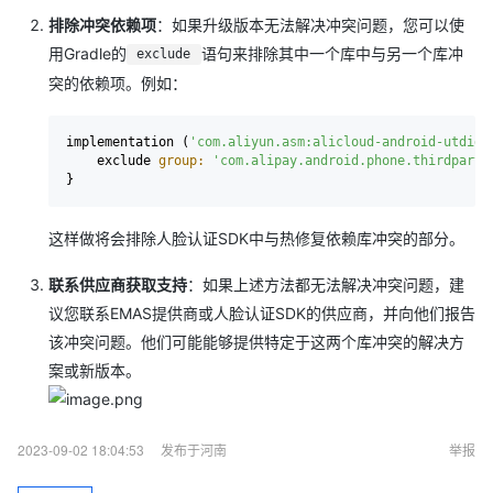
排除冲突依赖项
：如果升级版本无法解决冲突问题，您可以使
用Gradle的
语句来排除其中一个库中与另一个库冲
exclude
突的依赖项。例如：
implementation (
'com.aliyun.asm:alicloud-android-utdi
    exclude 
group:
'com.alipay.android.phone.thirdparty
这样做将会排除人脸认证SDK中与热修复依赖库冲突的部分。
联系供应商获取支持
：如果上述方法都无法解决冲突问题，建
议您联系EMAS提供商或人脸认证SDK的供应商，并向他们报告
该冲突问题。他们可能能够提供特定于这两个库冲突的解决方
案或新版本。
2023-09-02 18:04:53
发布于河南
举报