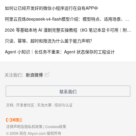
如何让已经开发好的微信小程序运行在自有APP中
阿里云百炼deepseek-v4-flash模型介绍：模型特点、适用场景、最新优惠及部署流程参考
2026 零基础本地 AI 漫剧完整实操教程（8G 笔记本显卡可用｜附可直接复制命令与代码）
只读、幂等、超时和限流为什么属于能力声明？
Agent 小知识｜长任务不重来：Agent 状态保存的工程设计
关注我们：
新浪微博
联系我们
文档
|
开发者社区
|
天池大赛
|
培训与认证
法律声明及隐私权政策
|
Cookies政策
© 2009-现在 Aliyun.com 版权所有