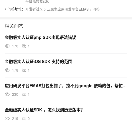
平台热修复sdk
问答地址：
开发者社区
>
云原生应用研发平台EMAS
>
问答
相关问答
金融级实人认证php SDK出现语法错误
170
1
金融级实人认证iOS SDK 支持的范围
178
1
应用研发平台EMAS打包出错了，拉不到google 依赖的包，帮忙看一下？
230
1
金融级实人认证SDK ，怎么找到历史版本？
219
0