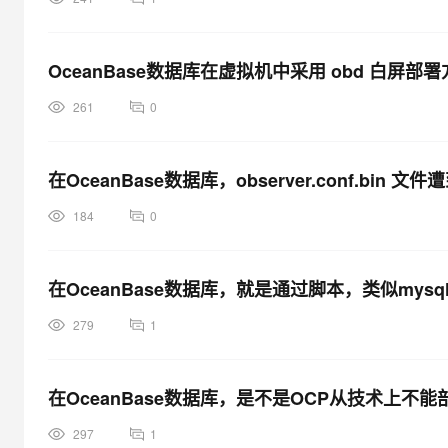
OceanBase数据库在虚拟机中采用 obd 白
261
0
在OceanBase数据库，observer.conf.bi
184
0
在OceanBase数据库，就是通过脚本，类似mysq
279
1
在OceanBase数据库，是不是OCP从技术上
297
1