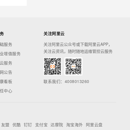
务
关注阿里云
础服务
关注阿里云公众号或下载阿里云APP，
关注云资讯，随时随地运维管控云服务
业增值服务
云服务
网公告
康看板
联系我们：4008013260
任中心
友盟
优酷
钉钉
支付宝
达摩院
淘宝海外
阿里云盘