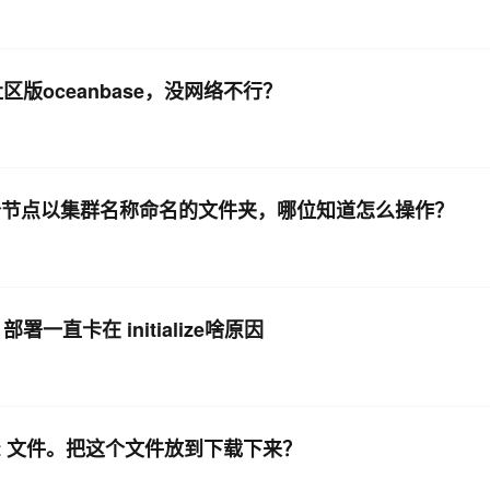
署社区版oceanbase，没网络不行？
除三个节点以集群名称命名的文件夹，哪位知道怎么操作？
署一直卡在 initialize啥原因
提示cat 文件。把这个文件放到下载下来？