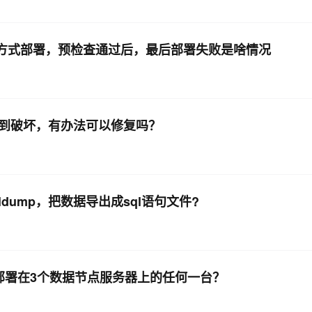
屏部署方式部署，预检查通过后，最后部署失败是啥情况
n 文件遭到破坏，有办法可以修复吗？
ldump，把数据导出成sql语句文件?
不能部署在3个数据节点服务器上的任何一台？