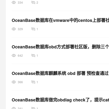
334
2
OceanBase数据库在vmware中的centos上部
329
1
OceanBase数据库obd方式部署社区版，删
642
1
OceanBase数据库麒麟系统 obd 部署 预检查通过 部
366
1
OceanBase数据库做完obdiag check了，
241
1