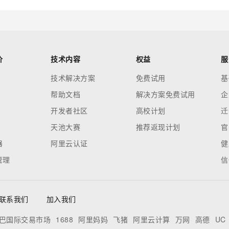
价
技术内容
权益
服
技术解决方案
免费试用
基
帮助文档
解决方案免费试用
企
开发者社区
高校计划
迁
天池大赛
推荐返现计划
官
器
阿里云认证
健
管理
信
联系我们
加入我们
巴国际交易市场
1688
阿里妈妈
飞猪
阿里云计算
万网
高德
UC