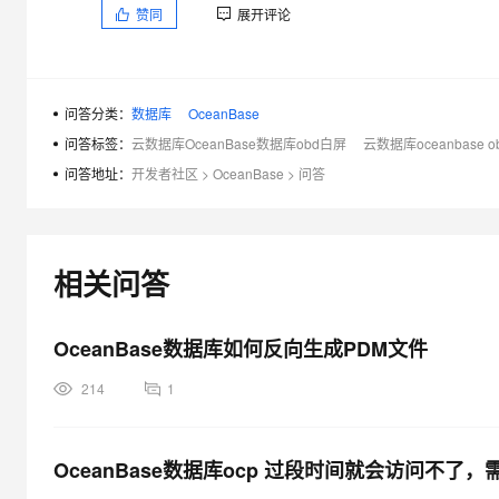
赞同
展开评论
问答分类：
数据库
OceanBase
问答标签：
云数据库OceanBase数据库obd白屏
云数据库oceanbase 
问答地址：
开发者社区
>
OceanBase
>
问答
相关问答
OceanBase数据库如何反向生成PDM文件
214
1
OceanBase数据库ocp 过段时间就会访问不了