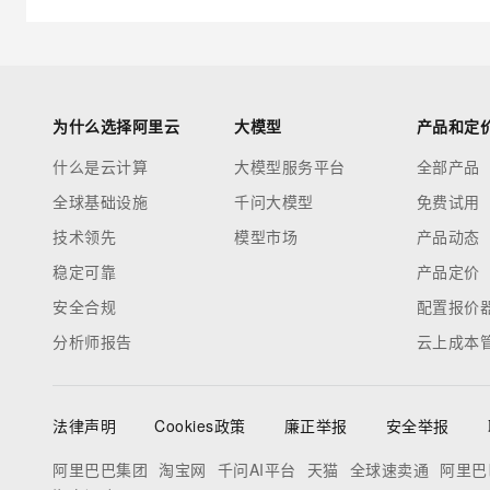
为什么选择阿里云
大模型
产品和定
什么是云计算
大模型服务平台
全部产品
全球基础设施
千问大模型
免费试用
技术领先
模型市场
产品动态
稳定可靠
产品定价
安全合规
配置报价
分析师报告
云上成本
法律声明
Cookies政策
廉正举报
安全举报
阿里巴巴集团
淘宝网
千问AI平台
天猫
全球速卖通
阿里巴