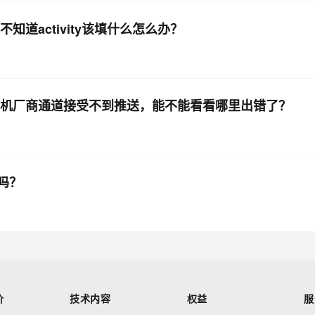
不知道activity该填什么怎么办？
过手机厂商通道接受不到推送，能不能看看哪里出错了？
吗？
价
技术内容
权益
服