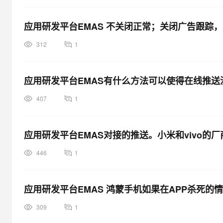
应用研发平台EMAS 不关闭正常；关闭广告跟踪，
312
1
应用研发平台EMAS有什么方法可以使得在线推送
407
1
应用研发平台EMAS对接的推送。小米和vivo的
446
1
应用研发平台EMAS 鸿蒙手机如果在APP杀死
309
1