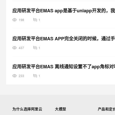
应用研发平台EMAS app是基于uniapp开发的，我
198
1
应用研发平台EMAS APP完全关闭的时候，通
437
1
应用研发平台EMAS 离线通知设置不了app角标对
233
1
应用研发平台EMAS返回code12需要重启我自己的app么？
为什么选择阿里云
大模型
产品和定