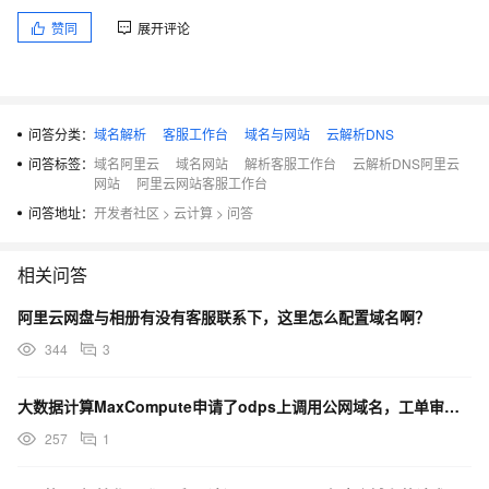
赞同
展开评论
问答分类：
域名解析
客服工作台
域名与网站
云解析DNS
问答标签：
域名阿里云
域名网站
解析客服工作台
云解析DNS阿里云
网站
阿里云网站客服工作台
问答地址：
开发者社区
>
云计算
>
问答
相关问答
阿里云网盘与相册有没有客服联系下，这里怎么配置域名啊？
344
3
大数据计算MaxCompute申请了odps上调用公网域名，工单审批通过后，还是调不通，怎么办？
257
1