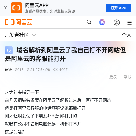
打开 APP
开发者社区
个人
域名解析到阿里云了我自己打不开网站但
是阿里云的客服能打开
德锦
2015-12-31 07:54:28
4007
版权
举报
求大神来指导一下
前几天把域名备案在阿里云了解析过来后一直打不开网站
但是打阿里云客服的电话客服说她那能打开
刚才让朋友试了下朋友那也是能打开的
就我在公司不管用电脑还是手机都打不开
这是为啥？