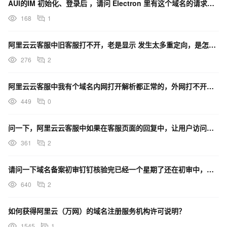
AUI的IM 初始化、登录后 ，请问 Electron 里有这个域名的请求吗？
168
1
阿里云云客服中旧客服打不开，老是显示 发生太多重定向，是怎么回事？
276
2
阿里云云客服中我有个域名内网打开解析都正常的，外网打不开是什么原因。与云服务商有关系吗？
449
0
问一下，阿里云云客服中如果在客服页面的回复中，让用户访问网址，如何实现配置业务域名？不用了，关于业务
361
2
请问一下域名备案初审钉钉核验完已经一个星期了还在初审中，打电话给客服也没用，这种情况要怎么弄啊
640
2
如何获得阿里云（万网）的域名注册服务机构许可说明？
1545
1