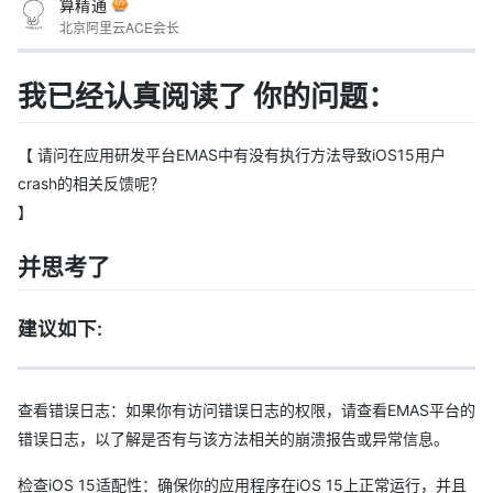
算精通
北京阿里云ACE会长
我已经认真阅读了 你的问题：
【 请问在应用研发平台EMAS中有没有执行方法导致iOS15用户
crash的相关反馈呢？
】
并思考了
建议如下:
查看错误日志：如果你有访问错误日志的权限，请查看EMAS平台的
错误日志，以了解是否有与该方法相关的崩溃报告或异常信息。
检查iOS 15适配性：确保你的应用程序在iOS 15上正常运行，并且