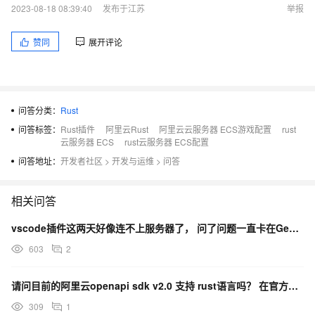
2023-08-18 08:39:40
发布于江苏
举报
赞同
展开评论
问答分类：
Rust
问答标签：
Rust插件
阿里云Rust
阿里云云服务器 ECS游戏配置
rust
云服务器 ECS
rust云服务器 ECS配置
问答地址：
开发者社区
>
开发与运维
>
问答
相关问答
vscode插件这两天好像连不上服务器了， 问了问题一直卡在Generating
603
2
请问目前的阿里云openapi sdk v2.0 支持 rust语言吗？ 在官方文档上没有找到示例
309
1