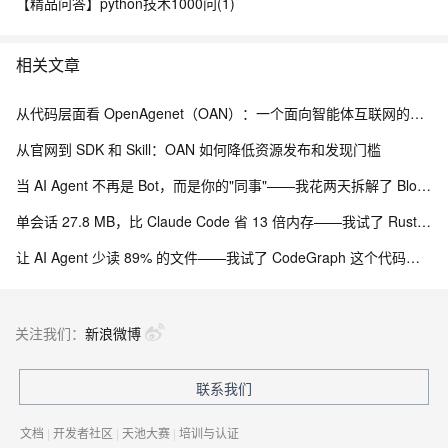
【精品问答】python技术1000问(1)
相关文章
从代码层面看 OpenAgenet（OAN）：一个面向智能体互联网的工程化基础设施项目
从官网到 SDK 和 Skill：OAN 如何降低资源发布和发现门槛
当 AI Agent 不再是 Bot，而是你的"同事"——我花两天拆解了 Block 开源的 Buzz
单会话 27.8 MB，比 Claude Code 省 13 倍内存——我试了 Rust 写的 jcode
让 AI Agent 少读 89% 的文件——我试了 CodeGraph 这个代码知识图谱
关注我们：
新浪微博
联系我们
文档
|
开发者社区
|
天池大赛
|
培训与认证