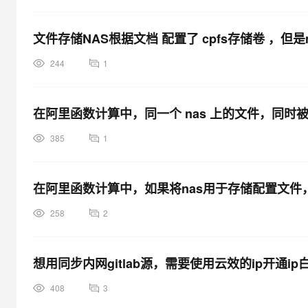
文件存储NAS根据文档 配置了 cpfs存储卷 ，但
244
1
在阿里函数计算中，同一个 nas 上的文件，同时
385
1
在阿里函数计算中，如果将nas用于存储配置文件
258
2
想用同步内网gitlab源，需要使用云效的ip开通
408
3