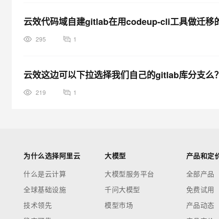
云效代码域自建gitlab在用codeup-cli工具
295
1
云效这边可以下拉选择我们自己的gitlab库分支么
219
1
为什么选择阿里云
大模型
产品和定
什么是云计算
大模型服务平台
全部产品
全球基础设施
千问大模型
免费试用
技术领先
模型市场
产品动态