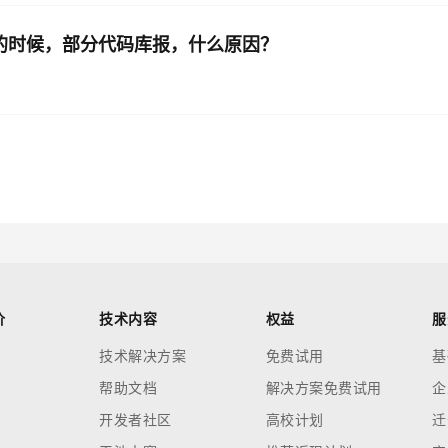
做迁移的时候，部分代码库报，什么原因？
？
价
技术内容
权益
服
技术解决方案
免费试用
基
帮助文档
解决方案免费试用
企
开发者社区
高校计划
迁