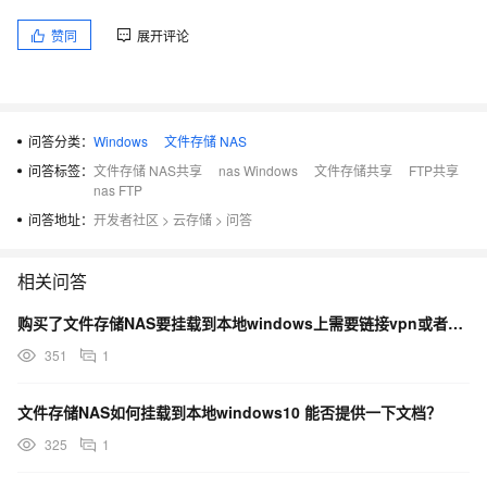
赞同
展开评论
问答分类：
Windows
文件存储 NAS
问答标签：
文件存储 NAS共享
nas Windows
文件存储共享
FTP共享
nas FTP
问答地址：
开发者社区
>
云存储
>
问答
相关问答
购买了文件存储NAS要挂载到本地windows上需要链接vpn或者nat，有什么弊端没有？
351
1
文件存储NAS如何挂载到本地windows10 能否提供一下文档？
325
1