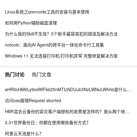
Linux系统之qrencode工具的安装与基本使用
如何用Python辅助磁盘清理
为什么我的Skill不生效？5个新手最容易犯的错误及解决方法
notools：面向AI Agent的跨平台一体化命令行工具集
Windows 11 无法连接打印机/打印机异常 完整修复解决方案
热门讨论
热门文章
aHR0cHM6Ly9odWFkb25nMTIzNDUub3NzLWNuLWhhb是什么情况？
访问oss报错Request aborted
HBR混合云备份的容灾客户端授权的收费是怎样的？我从两个地方看到的不一样，哪个为准？
3.31世界备份日：你都在使用哪些备份方式？
阿里云天池是什么？