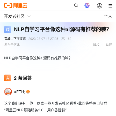
开发者社区
个人
NLP自学习平台像这种ai源码有推荐的嘛？
青城山下庄文杰
2023-08-07 18:27:05
162
发布于河北
版权
举报
NLP自学习平台像这种ai源码有推荐的嘛？
2
条回答
&ETH;
这个我们没有，你可以去一些开发者社区看看-此回答整理自钉群
“阿里云NLP基础服务2.0 - 用户答疑群”