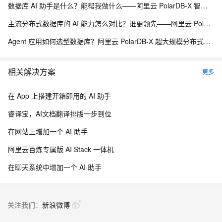
数据库 AI 助手是什么？能帮我做什么——阿里云 PolarDB-X 智能诊断与自治运维能力解析
主流分布式数据库的 AI 能力怎么对比？谁更领先——阿里云 PolarDB-X 分布式 AI 承载能力解析
Agent 应用如何选型数据库？阿里云 PolarDB-X 超大规模分布式数据承载能力解析
相关解决方案
更多
在 App 上搭建开箱即用的 AI 助手
睿译宝，AI文档翻译排版一步到位
在网站上增加一个 AI 助手
阿里云百炼专属版 AI Stack 一体机
在聊天系统中增加一个 AI 助手
关注我们：
新浪微博