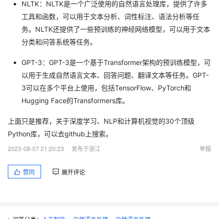
NLTK：NLTK是一个广泛使用的自然语言处理库，提供了许多
工具和函数，可以用于文本分析、词性标注、语法分析等任
务。NLTK还提供了一些预训练的神经网络模型，可以用于文本
分类和问答系统等任务。
GPT-3：GPT-3是一个基于Transformer架构的预训练模型，可
以用于生成自然语言文本、回答问题、翻译文本等任务。GPT-
3可以在多个平台上使用，包括TensorFlow、PyTorch和
Hugging Face的Transformers库。
上面只是推荐，关于深度学习、NLP和计算机视觉的30个顶级
Python库，可以去github上搜索。
2023-08-07 21:20:23
发布于浙江
举报
赞同
展开评论