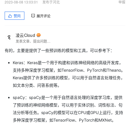
2023-08-08 13:03:01
发布于河北
举报
赞同
展开评论
凌云Cloud
发表文章、提出问题、分享经验、结交志同道合的朋友
有的，主要是提供了一些预训练的模型和工具，可以参考下：
Keras：Keras是一个用于构建和训练神经网络的高级开发库，
支持多种深度学习框架，如TensorFlow、PyTorch和Theano。
Keras提供了许多预训练的模型，可以用于自然语言处理任务，
如文本分类、问答系统等。
spaCy：spaCy是一个用于自然语言处理的深度学习库，提供
了预训练的神经网络模型，可以用于实体识别、词性标注、句
法分析等任务。spaCy的模型可以在CPU或GPU上运行，支持
多种深度学习框架，如TensorFlow、PyTorch和MXNet。