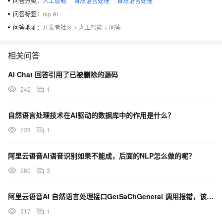
问答分类：
人工智能
自然语言处理
自然语言处理
问答标签：
nlp AI
问答地址：
开发者社区
>
人工智能
>
问答
相关问答
AI Chat 回答引用了已被删除的源码
242
1
自然语言处理技术在AI驱动的数据库中的作用是什么？
228
1
阿里云语音AI语音识别如果不能成，后面的NLP怎么做的呢？
280
3
阿里云语音AI 自然语言处理接口GetSaChGeneral 调用报错，该如何解决？
317
1