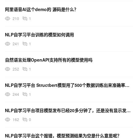
阿里语音AI这个demo的 源码是什么？
210
1
NLP自学习平台训练的模型如何调用
241
1
自然语言处理OpenAPI支持所有的模型使用吗
252
1
NLP自学习平台 Structbert模型用了500个数据训练出来准确率等结果仍然为零是怎么回事呢？
244
1
NLP自学习平台项目模型发布已经20多分钟了，还是没有显示发布成功，请问这是正常的吗？
162
0
NLP自学习平台这个报错，模型预测结果为空是什么意思呢？