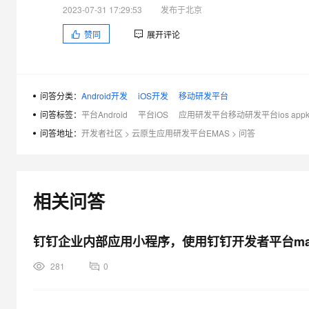
2023-07-31 17:29:53
发布于北京
赞同
展开评论
问答分类：
Android开发
iOS开发
移动研发平台
问答标签：
平台Android
平台iOS
应用研发平台移动研发平台ios appk
问答地址：
开发者社区
>
云原生应用研发平台EMAS
>
问答
相关问答
钉钉企业内部应用小程序，使用钉钉开发者平台map
281
0