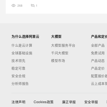
268
1
为什么选择阿里云
大模型
产品和定
什么是云计算
大模型服务平台
全部产品
全球基础设施
千问大模型
免费试用
技术领先
模型市场
产品动态
稳定可靠
产品定价
安全合规
配置报价
分析师报告
云上成本
法律声明
Cookies政策
廉正举报
安全举报