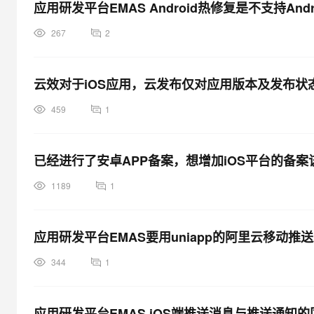
应用研发平台EMAS Android热修复是不支持Andro
267
2
云效对于iOS应用，云发布仅对应用版本及发布
459
1
已经进行了安卓APP备案，想增加iOS平台的备案
1189
1
应用研发平台EMAS要用uniapp的阿里云移动推
344
1
应用研发平台EMAS iOS端推送消息与推送通知