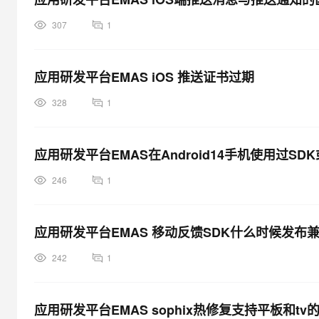
307
1
应用研发平台EMAS iOS 推送证书过期
328
1
应用研发平台EMAS在Android14手机使用过S
246
1
应用研发平台EMAS 移动反馈SDK什么时候发布兼容Andr
242
1
应用研发平台EMAS sophix热修复支持平板和tv的