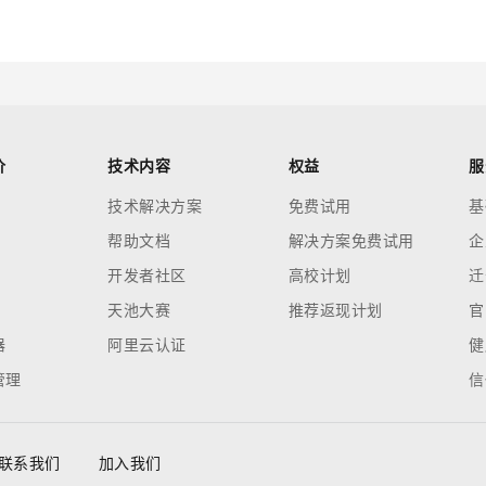
价
技术内容
权益
服
技术解决方案
免费试用
基
帮助文档
解决方案免费试用
企
开发者社区
高校计划
迁
天池大赛
推荐返现计划
官
器
阿里云认证
健
管理
信
联系我们
加入我们