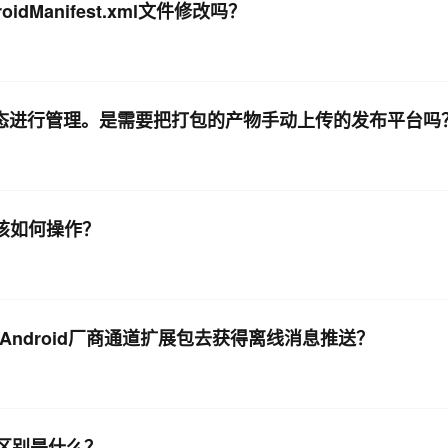
idManifest.xml文件修改吗？
状态进行管理。是需要把打包的产物手动上传的发布平台吗
该如何操作？
送Android厂商通道扩展包去获得离线消息推送？
的区别是什么？