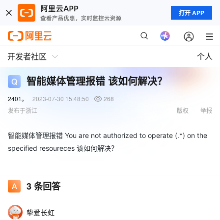
打开 APP
开发者社区
个人
智能媒体管理报错 该如何解决？
2401。
2023-07-30 15:48:50
268
发布于浙江
版权
举报
智能媒体管理报错 You are not authorized to operate (.*) on the
specified resoureces 该如何解决？
3
条回答
挚爱长虹