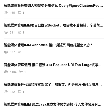
智能媒体管理查询人物聚类分组信息 QueryFigureClustersRequest 报错了？
165
1
智能媒体管理IMM项目已绑定Bucket，项目找不着报错，辛苦帮忙给下？
211
1
智能媒体管理IMM weboffice 接口调试页 网络报错怎么办？
537
0
智能媒体管理调用 接口报错 414 Request-URI Too Large该怎么解决？
1134
1
智能媒体管理代码和样式都试了，都报错，但是触发器可以用怎么办？
182
1
智能媒体管理IMM 通过Java生成文件预览链接 传入文件名没有后缀，报错怎么办？