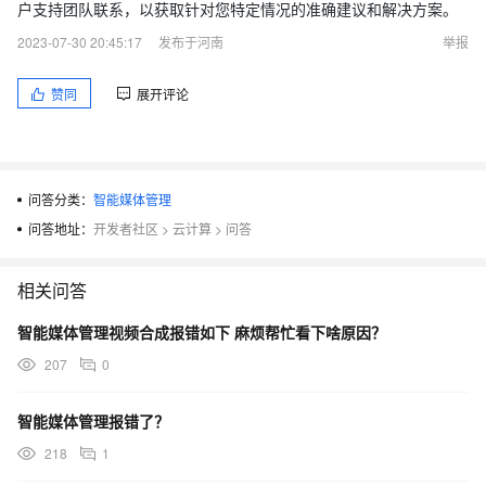
户支持团队联系，以获取针对您特定情况的准确建议和解决方案。
2023-07-30 20:45:17
发布于河南
举报
赞同
展开评论
问答分类：
智能媒体管理
问答地址：
开发者社区
>
云计算
>
问答
相关问答
智能媒体管理视频合成报错如下 麻烦帮忙看下啥原因？
207
0
智能媒体管理报错了？
218
1