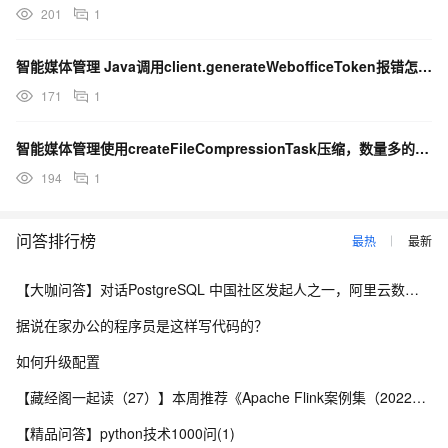
201
1
智能媒体管理 Java调用client.generateWebofficeToken报错怎么办？
171
1
智能媒体管理使用createFileCompressionTask压缩，数量多的话，就会报错怎么办？
194
1
问答排行榜
最热
最新
【大咖问答】对话PostgreSQL 中国社区发起人之一，阿里云数据库高级专家 德哥
据说在家办公的程序员是这样写代码的？
如何升级配置
【藏经阁一起读（27）】本周推荐《Apache Flink案例集（2022版）》，你有哪些心得？
【精品问答】python技术1000问(1)