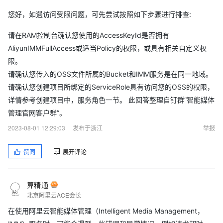
您好，如遇访问受限问题，可先尝试按照如下步骤进行排查:
请在RAM控制台确认您使用的AccessKeyId是否拥有
AliyunIMMFullAccess或适当Policy的权限，或具有相关自定义权
限。
请确认您传入的OSS文件所属的Bucket和IMM服务是在同一地域。
请确认您创建项目所绑定的ServiceRole具有访问您的OSS的权限，
详情参考创建项目中，服务角色一节。 此回答整理自钉群“智能媒体
管理官网客户群”。
2023-08-01 12:29:03
发布于浙江
举报
赞同
展开评论
算精通
北京阿里云ACE会长
在使用阿里云智能媒体管理（Intelligent Media Management，