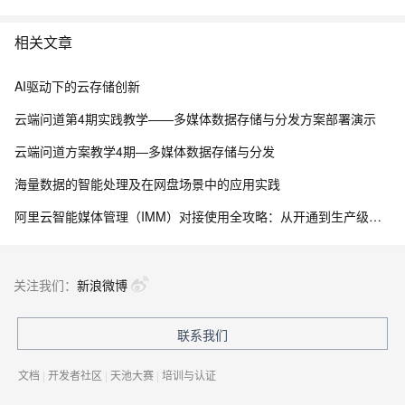
相关文章
AI驱动下的云存储创新
云端问道第4期实践教学——多媒体数据存储与分发方案部署演示
云端问道方案教学4期—多媒体数据存储与分发
海量数据的智能处理及在网盘场景中的应用实践
阿里云智能媒体管理（IMM）对接使用全攻略：从开通到生产级实践
关注我们：
新浪微博
联系我们
文档
|
开发者社区
|
天池大赛
|
培训与认证