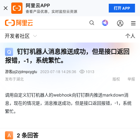
打开 APP
开发者社区
个人
钉钉机器人消息推送成功，但是接口返回
报错，-1，系统繁忙。
游客pj2zjdmpcygtu
2023-07-18 14:26:36
1013
发布于湖北
版权
举报
调用自定义钉钉机器人的webhook向钉钉群内推送markdown消
息，现在的情况是，消息推送成功，但是接口返回报错，-1，系统
繁忙。
2
条回答