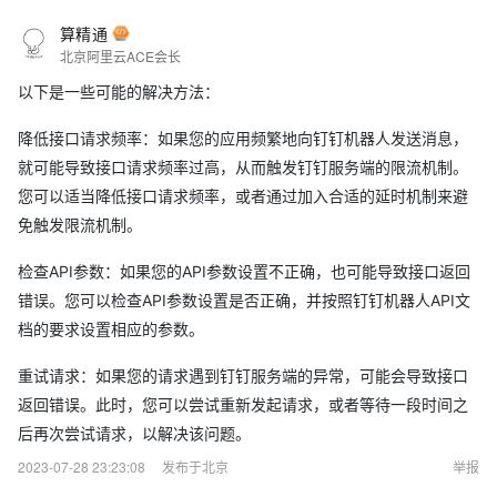
算精通
北京阿里云ACE会长
以下是一些可能的解决方法：
降低接口请求频率：如果您的应用频繁地向钉钉机器人发送消息，
就可能导致接口请求频率过高，从而触发钉钉服务端的限流机制。
您可以适当降低接口请求频率，或者通过加入合适的延时机制来避
免触发限流机制。
检查API参数：如果您的API参数设置不正确，也可能导致接口返回
错误。您可以检查API参数设置是否正确，并按照钉钉机器人API文
档的要求设置相应的参数。
重试请求：如果您的请求遇到钉钉服务端的异常，可能会导致接口
返回错误。此时，您可以尝试重新发起请求，或者等待一段时间之
后再次尝试请求，以解决该问题。
2023-07-28 23:23:08
发布于北京
举报