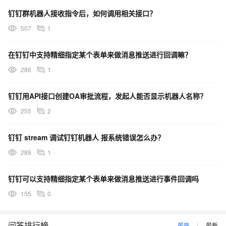
钉钉群机器人接收指令后，如何调用相关接口？
507
1
在钉钉中支持精细指定某个表单来做消息推送进行回调嘛？
286
1
钉钉用API接口创建OA审批流程，发起人能否显示机器人名称？
255
2
钉钉 stream 调试钉钉机器人 报系统错误怎么办？
289
1
钉钉可以支持精细指定某个表单来做消息推送进行事件回调吗
155
0
问答排行榜
最热
最新