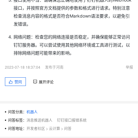
接口，并按照官方文档提供的参数和格式进行请求。特别注意
检查消息内容的格式是否符合Markdown语法要求，以避免引
发错误。
网络问题：检查您的网络连接是否稳定，并确保能够正常访问
钉钉服务器。可以尝试使用其他网络环境或工具进行测试，以
排除网络问题可能带来的影响。
2023-07-18 18:37:04
发布于河南
举报
赞同
展开评论
问答分类：
机器人
问答标签：
消息推送机器人
钉钉接口报错系统
问答地址：
开发者社区
>
云计算
>
问答