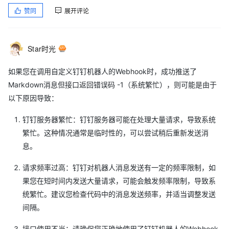
赞同
展开评论
Star时光
如果您在调用自定义钉钉机器人的Webhook时，成功推送了
Markdown消息但接口返回错误码 -1（系统繁忙），则可能是由于
以下原因导致：
钉钉服务器繁忙：钉钉服务器可能在处理大量请求，导致系统
繁忙。这种情况通常是临时性的，可以尝试稍后重新发送消
息。
请求频率过高：钉钉对机器人消息发送有一定的频率限制，如
果您在短时间内发送大量请求，可能会触发频率限制，导致系
统繁忙。建议您检查代码中的消息发送频率，并适当调整发送
间隔。
接口使用不当：请确保您正确地使用了钉钉机器人的Webhook