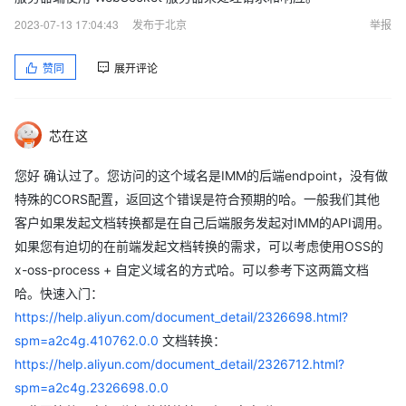
2023-07-13 17:04:43
发布于北京
举报
赞同
展开评论
芯在这
您好 确认过了。您访问的这个域名是IMM的后端endpoint，没有做
特殊的CORS配置，返回这个错误是符合预期的哈。一般我们其他
客户如果发起文档转换都是在自己后端服务发起对IMM的API调用。
如果您有迫切的在前端发起文档转换的需求，可以考虑使用OSS的
x-oss-process + 自定义域名的方式哈。可以参考下这两篇文档
哈。快速入门：
https://help.aliyun.com/document_detail/2326698.html?
spm=a2c4g.410762.0.0
文档转换：
https://help.aliyun.com/document_detail/2326712.html?
spm=a2c4g.2326698.0.0