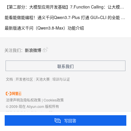
【第二部分：大模型应用开发基础】7.Function Calling：让大模型调用真实程序能力
能看能做能编程！通义千问Qwen3.7-Plus 打通 GUI+CLI 的全能 AI 助手
最新版通义千问（Qwen3.8-Max）功能介绍
关注我们：
新浪微博
联系我们
文档
|
开发者社区
|
天池大赛
|
培训与认证
法律声明及隐私权政策
|
Cookies政策
© 2009-现在 Aliyun.com 版权所有
增值电信业务经营许可证：
浙B2-20080101
域名注册服务机构许可：
浙D3-20210002
写回答
浙公网安备 33010602009975号
浙B2-20080101-4