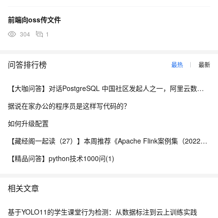
前端向oss传文件
304
1
问答排行榜
最热
最新
【大咖问答】对话PostgreSQL 中国社区发起人之一，阿里云数据库高级专家 德哥
据说在家办公的程序员是这样写代码的？
如何升级配置
【藏经阁一起读（27）】本周推荐《Apache Flink案例集（2022版）》，你有哪些心得？
【精品问答】python技术1000问(1)
相关文章
基于YOLO11的学生课堂行为检测：从数据标注到云上训练实践