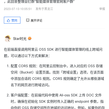
，此回答整理自钉群“智能媒体管理官网客户群”
2023-07-13 10:05:51
发布于黑龙江
举报
赞同
展开评论
Star时光
在前端直接调用阿里云 OSS SDK 进行智能媒体管理的线上跨域问
题，可以通过以下方式来解决：
配置 CORS 规则：在阿里云控制台中，进入对应的 OSS 存储
空间（Bucket）设置页面。找到「跨域设置」选项，在该页面
中添加合适的 CORS 规则。CORS 规则确定了允许从哪些源域
名下的网页进行跨域访问。
客户端配置：在前端代码中使用 Ali-oss SDK 上传 DOC 文件
时，确保在初始化 SDK 实例时传入正确的 endpoint 参数，指
向你的 OSS 存储空间所在地域的访问地址。例如，如果你的存